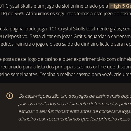
01 Crystal Skulls é um jogo de slot online criado pela
High 5 
RTP) de 96%. Atribuímos os seguintes temas a este jogo de casi
esta página, pode jogar 101 Crystal Skulls totalmente grátis, sem
eu dispositivo. Basta clicar em Jogar Grátis, aguardar o carrega
réditos, reinicie o jogo e o seu saldo de dinheiro fictício será re
e gosta deste jogo de casino e quer experimentá-lo com dinhei
irecionado para a lista dos principais casinos online que dispon
asino semelhantes. Escolha o melhor cassno para você, crie uma
Os caça-níqueis são um dos jogos de casino mais popu
pois os resultados são totalmente determinados pelo o
estudar o seu funcionamento antes de começar a jogar.
dinheiro real, recomendamos que leia primeiro nosso 
.