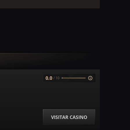
0.0
/ 10
VISITAR CASINO