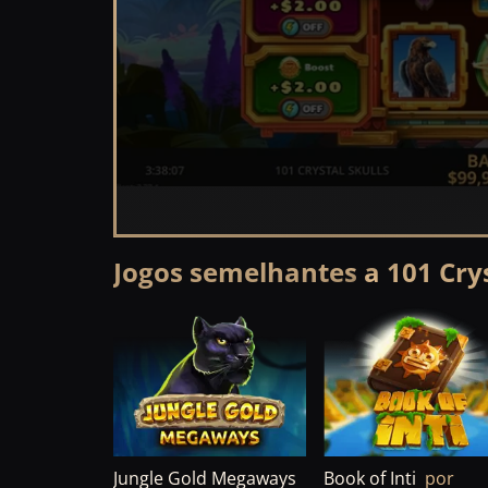
Jogos semelhantes a 101 Crys
Jungle Gold Megaways
Book of Inti
por