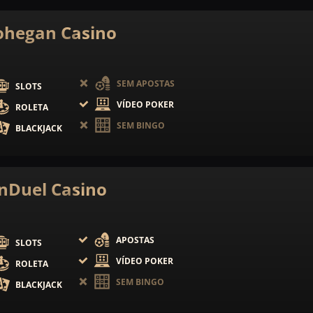
hegan Casino
SEM APOSTAS
SLOTS
VÍDEO POKER
ROLETA
SEM BINGO
BLACKJACK
nDuel Casino
APOSTAS
SLOTS
VÍDEO POKER
ROLETA
SEM BINGO
BLACKJACK