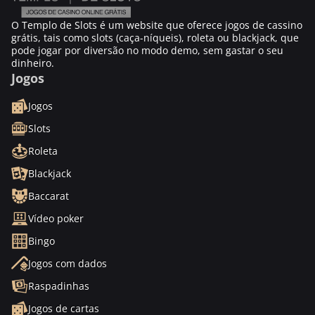
O Templo de Slots é um website que oferece jogos de cassino
grátis, tais como slots (caça-níqueis), roleta ou blackjack, que
pode jogar por diversão no modo demo, sem gastar o seu
dinheiro.
Jogos
Jogos
Slots
Roleta
Blackjack
Baccarat
Vídeo poker
Bingo
Jogos com dados
Raspadinhas
Jogos de cartas