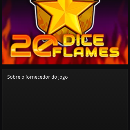
Sobre o fornecedor do jogo