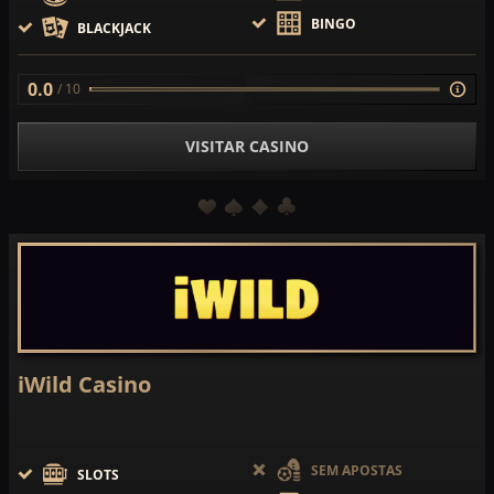
BINGO
BLACKJACK
0.0
/ 10
VISITAR CASINO
iWild Casino
SEM APOSTAS
SLOTS