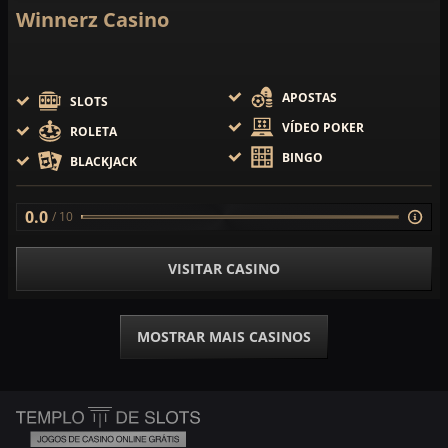
Winnerz Casino
APOSTAS
SLOTS
VÍDEO POKER
ROLETA
BINGO
BLACKJACK
0.0
/ 10
VISITAR CASINO
MOSTRAR MAIS CASINOS