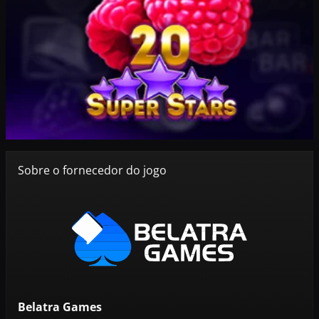
Sobre o fornecedor do jogo
Belatra Games