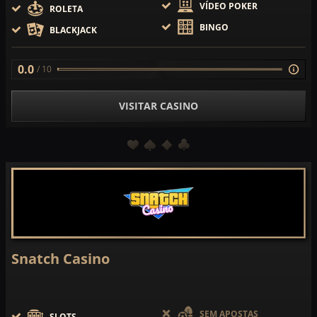
VÍDEO POKER
ROLETA
BINGO
BLACKJACK
0.0
/ 10
VISITAR CASINO
Snatch Casino
SEM APOSTAS
SLOTS