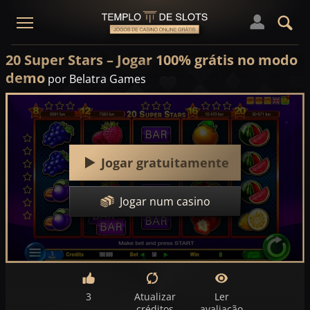
20 Super Stars – Jogar 100% grátis no modo
demo
por Belatra Games
Jogar gratuitamente
Jogar num casino
3
Atualizar
Ler
créditos
avaliação