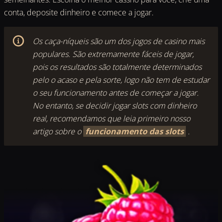
conta, deposite dinheiro e comece a jogar.
Os caça-níqueis são um dos jogos de casino mais
populares. São extremamente fáceis de jogar,
pois os resultados são totalmente determinados
pelo o acaso e pela sorte, logo não tem de estudar
o seu funcionamento antes de começar a jogar.
No entanto, se decidir jogar slots com dinheiro
real, recomendamos que leia primeiro nosso
artigo sobre o
funcionamento das slots
.