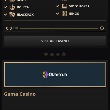
VÍDEO POKER
ROLETA
BINGO
BLACKJACK
0.0
/ 10
VISITAR CASINO
Gama Casino