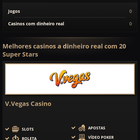
Jogos
0
Casinos com dinheiro real
0
Melhores casinos a dinheiro real com 20
Super Stars
V.Vegas Casino
APOSTAS
SLOTS
VÍDEO POKER
ROLETA