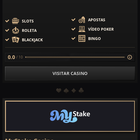
APOSTAS
SLOTS
VÍDEO POKER
ROLETA
BINGO
BLACKJACK
0.0
/ 10
VISITAR CASINO