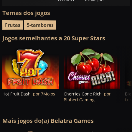
Temas dos jogos
Frutas
5-tambores
Jogos semelhantes a 20 Super Stars
Hot Fruit Dash
por 7Mojos
Cherries Gone Rich
por
Big
Bluberi Gaming
Lu
Mais jogos do(a) Belatra Games