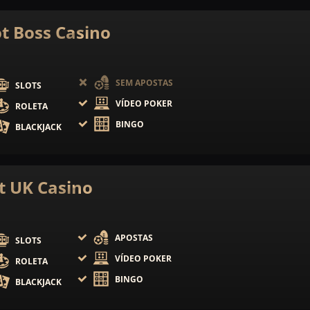
ot Boss Casino
SEM APOSTAS
SLOTS
VÍDEO POKER
ROLETA
BINGO
BLACKJACK
t UK Casino
APOSTAS
SLOTS
VÍDEO POKER
ROLETA
BINGO
BLACKJACK