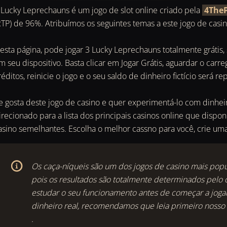
 Lucky Leprechauns é um jogo de slot online criado pela
4TheP
RTP) de 96%. Atribuímos os seguintes temas a este jogo de casi
esta página, pode jogar 3 Lucky Leprechauns totalmente grátis, s
m seu dispositivo. Basta clicar em Jogar Grátis, aguardar o carr
réditos, reinicie o jogo e o seu saldo de dinheiro fictício será re
e gosta deste jogo de casino e quer experimentá-lo com dinhei
irecionado para a lista dos principais casinos online que dispo
asino semelhantes. Escolha o melhor cassno para você, crie uma
Os caça-níqueis são um dos jogos de casino mais popu
pois os resultados são totalmente determinados pelo o
estudar o seu funcionamento antes de começar a jogar.
dinheiro real, recomendamos que leia primeiro nosso 
.