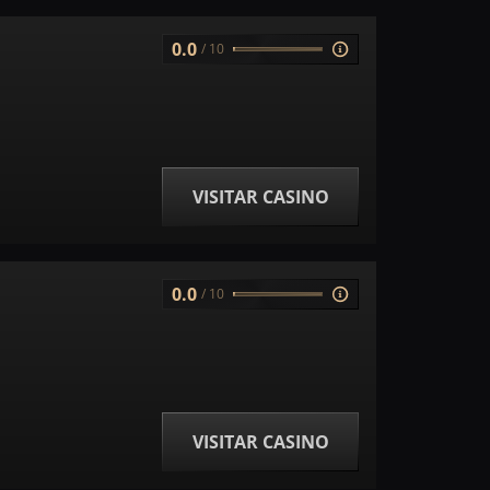
0.0
/ 10
VISITAR CASINO
0.0
/ 10
VISITAR CASINO