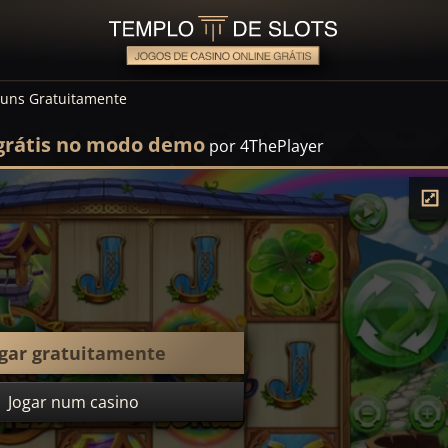
auns Gratuitamente
 grátis no modo demo
por 4ThePlayer
gar gratuitamente
Jogar num casino