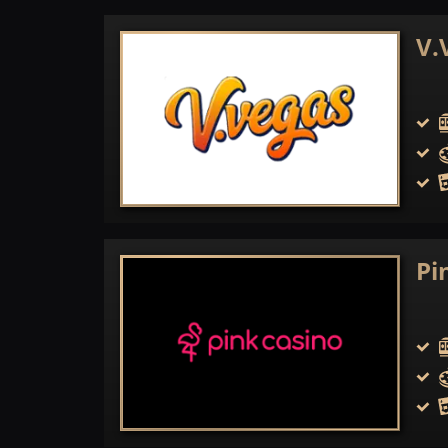
V.
Pi