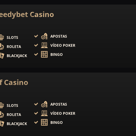
eedybet Casino
APOSTAS
SLOTS
VÍDEO POKER
ROLETA
BINGO
BLACKJACK
f Casino
APOSTAS
SLOTS
VÍDEO POKER
ROLETA
BINGO
BLACKJACK