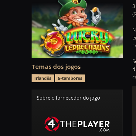
3
(
N
e
c
S
Temas dos jogos
d
c
Irlandês
5-tambores
Sobre o fornecedor do jogo