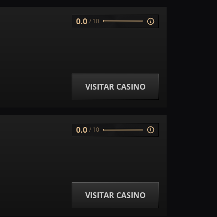
0.0
/ 10
VISITAR CASINO
0.0
/ 10
VISITAR CASINO