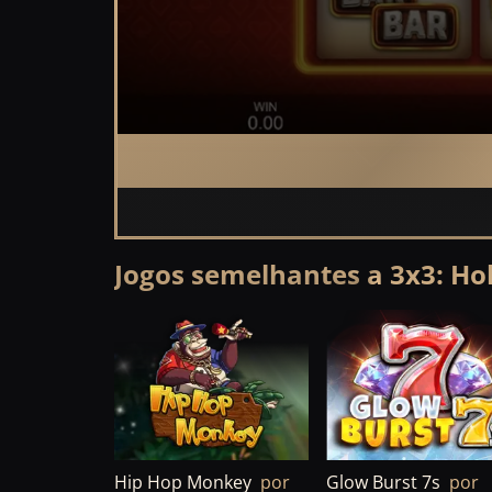
Jogos semelhantes a 3x3: Hol
Hip Hop Monkey
por
Glow Burst 7s
por