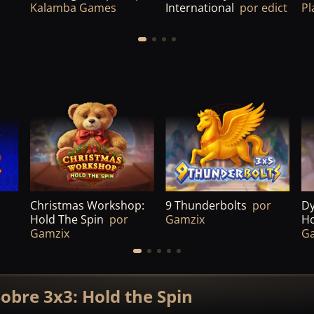
Kalamba Games
International
por edict
Pl
Christmas Workshop:
9 Thunderbolts
por
Dy
Hold The Spin
por
Gamzix
Ho
Gamzix
G
obre 3x3: Hold the Spin