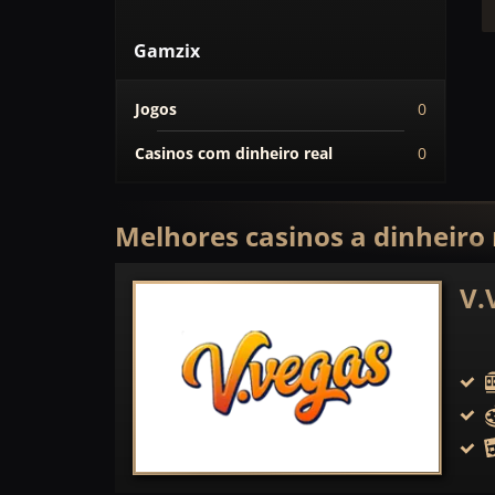
Gamzix
Jogos
0
Casinos com dinheiro real
0
Melhores casinos a dinheiro 
V.