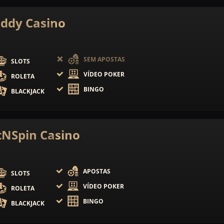
ddy Casino
SEM APOSTAS
SLOTS
VÍDEO POKER
ROLETA
BINGO
BLACKJACK
tNSpin Casino
APOSTAS
SLOTS
VÍDEO POKER
ROLETA
BINGO
BLACKJACK