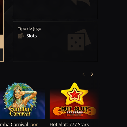
Tipo de Jogo
Slots
Pistols & 
Rival
mba Carnival
por
Hot Slot: 777 Stars