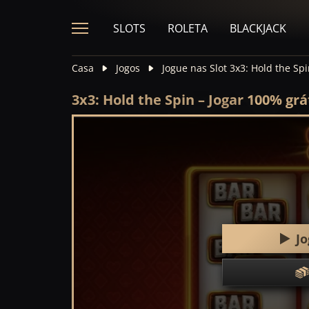
SLOTS
ROLETA
BLACKJACK
Casa
Jogos
Jogue nas Slot 3x3: Hold the Sp
3x3: Hold the Spin – Jogar 100% g
Jo