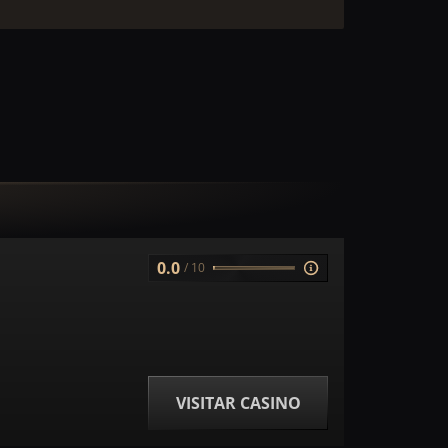
0.0
/ 10
VISITAR CASINO