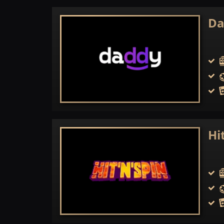
Da
Hi