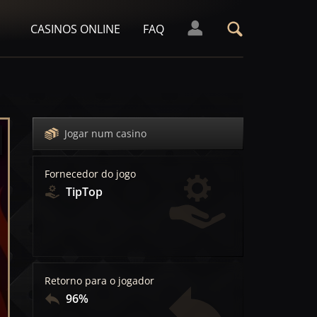
CASINOS ONLINE
FAQ
Jogar num casino
Fornecedor do jogo
TipTop
Retorno para o jogador
96%