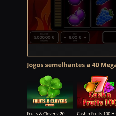
Jogos semelhantes a 40 Meg
Fruits & Clovers: 20
Cash'n Fruits 100 H