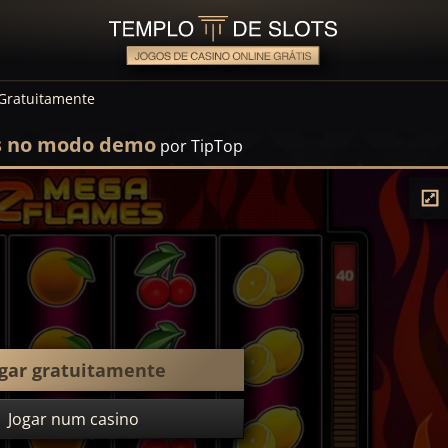
 Gratuitamente
is no modo demo
por TipTop
gar gratuitamente
Jogar num casino