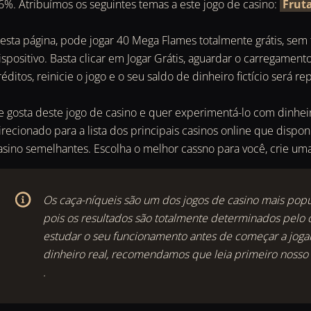
6%. Atribuímos os seguintes temas a este jogo de casino:
Frut
esta página, pode jogar 40 Mega Flames totalmente grátis, sem t
ispositivo. Basta clicar em Jogar Grátis, aguardar o carregament
réditos, reinicie o jogo e o seu saldo de dinheiro fictício será re
e gosta deste jogo de casino e quer experimentá-lo com dinhei
irecionado para a lista dos principais casinos online que dispo
asino semelhantes. Escolha o melhor cassno para você, crie uma
Os caça-níqueis são um dos jogos de casino mais popu
pois os resultados são totalmente determinados pelo o
estudar o seu funcionamento antes de começar a jogar.
dinheiro real, recomendamos que leia primeiro nosso 
.