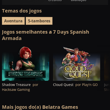
Temas dos jogos
Aventura
5-tambores
Jogos semelhantes a 7 Days Spanish
Armada
Shadow Treasure
por
Cloud Quest
por Play'n GO
Jun
Hacksaw Gaming
Sto
Mais jogos do(a) Belatra Games