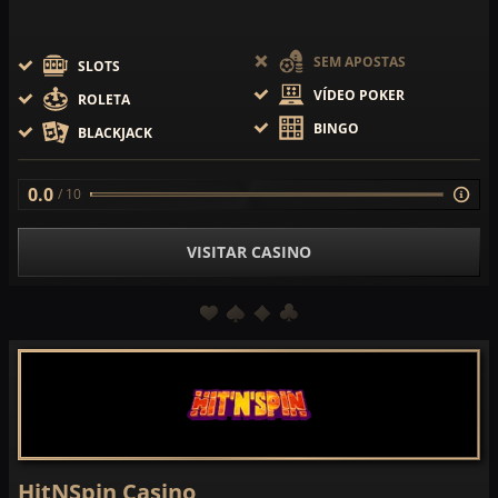
SEM APOSTAS
SLOTS
VÍDEO POKER
ROLETA
BINGO
BLACKJACK
0.0
/ 10
VISITAR CASINO
HitNSpin Casino