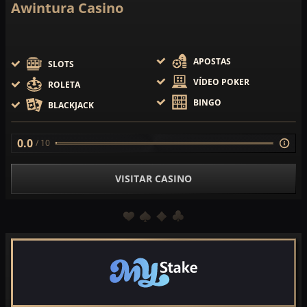
Awintura Casino
APOSTAS
SLOTS
VÍDEO POKER
ROLETA
BINGO
BLACKJACK
0.0
/ 10
VISITAR CASINO