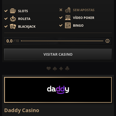
SEM APOSTAS
SLOTS
VÍDEO POKER
ROLETA
BINGO
BLACKJACK
0.0
/ 10
VISITAR CASINO
Daddy Casino