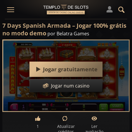
7 Days Spanish Armada – Jogar 100% grátis
no modo demo
por Belatra Games
Jogar gratuitamente
Jogar num casino
1
Atualizar
Ler
créditos
avaliação