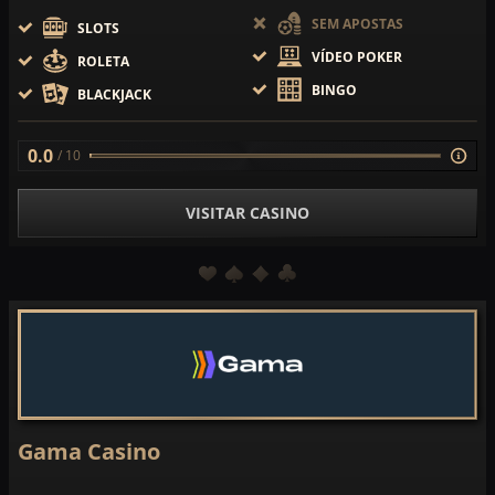
SEM APOSTAS
SLOTS
VÍDEO POKER
ROLETA
BINGO
BLACKJACK
0.0
/ 10
VISITAR CASINO
Gama Casino