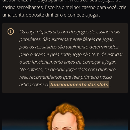
casino semelhantes. Escolha o melhor cassno para você, crie
uma conta, deposite dinheiro e comece a jogar.
Os caça-níqueis são um dos jogos de casino mais
populares. São extremamente fáceis de jogar,
pois os resultados são totalmente determinados
pelo o acaso e pela sorte, logo não tem de estudar
o seu funcionamento antes de começar a jogar.
No entanto, se decidir jogar slots com dinheiro
real, recomendamos que leia primeiro nosso
artigo sobre o
funcionamento das slots
.