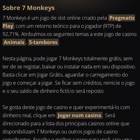
Sobre 7 Monkeys
7 Monkeys é um jogo de slot online criado pela
Pragmatic
Play
com um retorno teórico para o jogador (RTP) de
92,71%. Atribuímos os seguintes temas a este jogo de casino:
Animais
,
5-tambores
.
Nesta página, pode jogar 7 Monkeys totalmente grátis, sem
ter de se registar, baixar ou instalar nada em seu dispositivo.
Basta clicar em Jogar Grátis, aguardar o carregamento do
jogo e começar a jogar. Se ficar sem créditos, reinicie o jogo
e o seu saldo de dinheiro fictício será reposto.
Se gosta deste jogo de casino e quer experimentá-lo com
dinheiro real, clique em
Jogar num casino
. Será
direcionado para a lista dos principais casinos online que
disponibilizam 7 Monkeys ou outros jogos de casino
semelhantes. Escolha o melhor cassno para você, crie uma