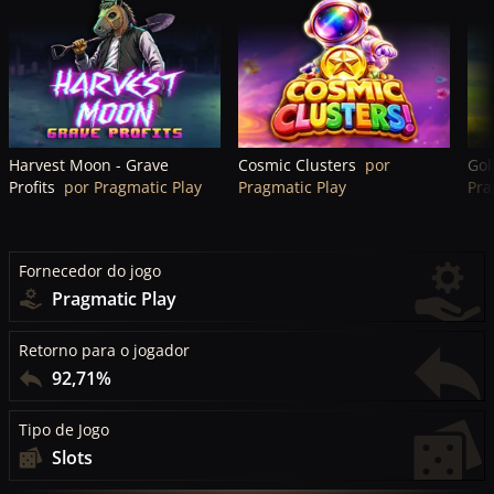
Harvest Moon - Grave
Cosmic Clusters
por
Gol
Profits
por Pragmatic Play
Pragmatic Play
Pra
Fornecedor do jogo
Pragmatic Play
Retorno para o jogador
92,71%
Tipo de Jogo
Slots