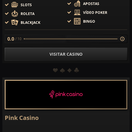
APOSTAS
SLOTS
VÍDEO POKER
ROLETA
BINGO
BLACKJACK
0.0
/ 10
VISITAR CASINO
Pink Casino