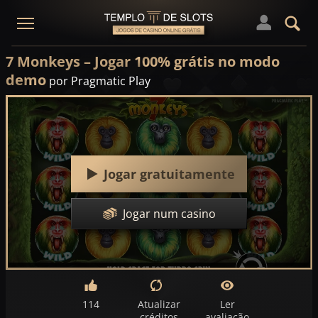
7 Monkeys – Jogar 100% grátis no modo
demo
por Pragmatic Play
Jogar gratuitamente
Jogar num casino
114
Atualizar
Ler
créditos
avaliação