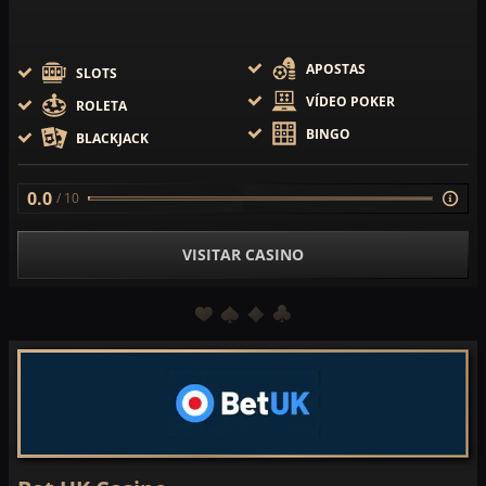
APOSTAS
SLOTS
VÍDEO POKER
ROLETA
BINGO
BLACKJACK
0.0
/ 10
VISITAR CASINO