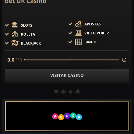
Bet UK Casino
APOSTAS
SLOTS
VÍDEO POKER
ROLETA
BINGO
BLACKJACK
0.0
/ 10
VISITAR CASINO