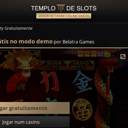
nty Gratuitamente
rátis no modo demo
por Belatra Games
gar gratuitamente
Jogar num casino