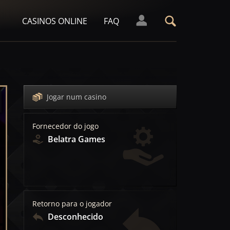
CASINOS ONLINE
FAQ
Jogar num casino
Fornecedor do jogo
Belatra Games
Retorno para o jogador
Desconhecido