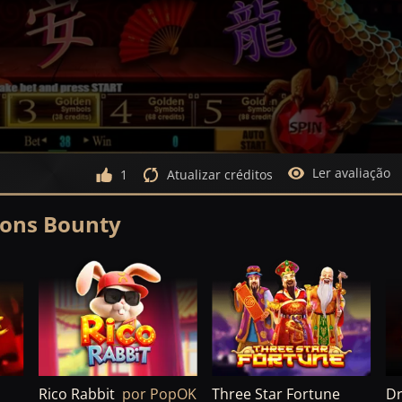
Ler avaliação
1
Atualizar créditos
gons Bounty
Rico Rabbit
por PopOK
Three Star Fortune
Dr