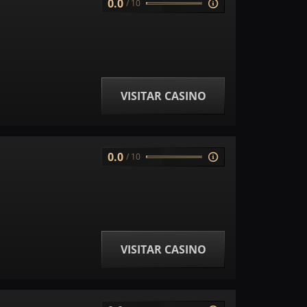
0.0
/ 10
VISITAR CASINO
0.0
/ 10
VISITAR CASINO