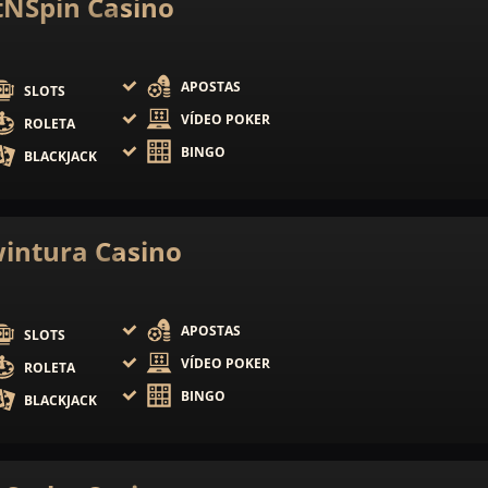
tNSpin Casino
APOSTAS
SLOTS
VÍDEO POKER
ROLETA
BINGO
BLACKJACK
intura Casino
APOSTAS
SLOTS
VÍDEO POKER
ROLETA
BINGO
BLACKJACK