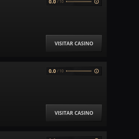
0.0
/ 10
VISITAR CASINO
0.0
/ 10
VISITAR CASINO