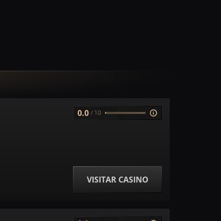
0.0
/ 10
VISITAR CASINO