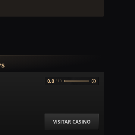
ys
0.0
/ 10
VISITAR CASINO