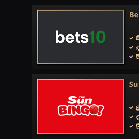
Be
Su