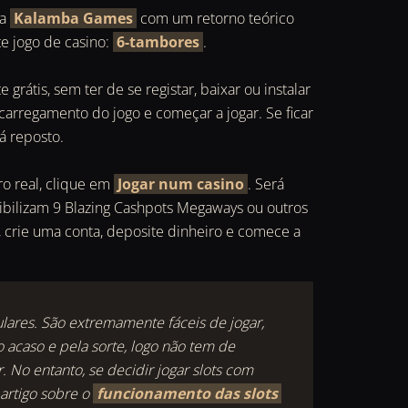
la
Kalamba Games
com um retorno teórico
te jogo de casino:
6-tambores
.
rátis, sem ter de se registar, baixar ou instalar
 carregamento do jogo e começar a jogar. Se ficar
rá reposto.
ro real, clique em
Jogar num casino
. Será
onibilizam 9 Blazing Cashpots Megaways ou outros
, crie uma conta, deposite dinheiro e comece a
lares. São extremamente fáceis de jogar,
 acaso e pela sorte, logo não tem de
 No entanto, se decidir jogar slots com
artigo sobre o
funcionamento das slots