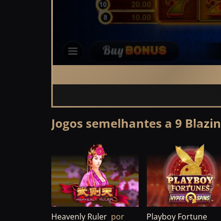
Jogos semelhantes a 9 Blaz
Heavenly Ruler
por
Playboy Fortune