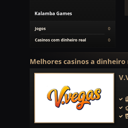
Kalamba Games
Jogos
0
Casinos com dinheiro real
0
Melhores casinos a dinheiro
V.