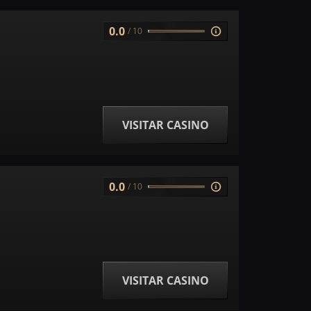
0.0
/ 10
VISITAR CASINO
0.0
/ 10
VISITAR CASINO