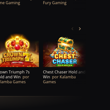
me Gaming
Fury Gaming
Carnival E
por Kala
own Triumph 7s
Chest Chaser Hold and
ld and Win
por
Win
por Kalamba
alamba Games
Games