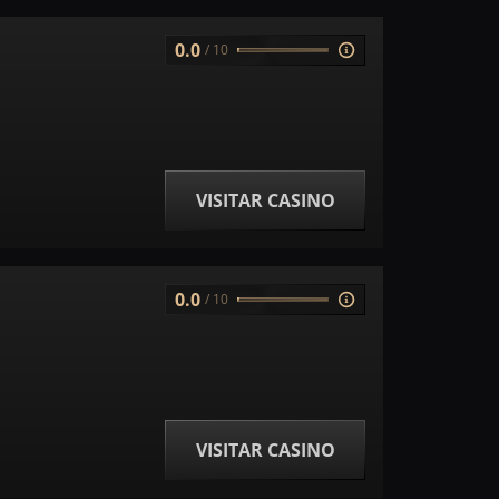
0.0
/ 10
VISITAR CASINO
0.0
/ 10
VISITAR CASINO