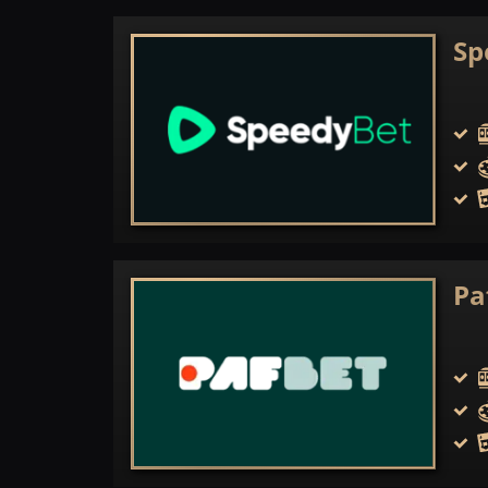
Sp
Pa