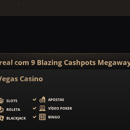
.
 real com 9 Blazing Cashpots Megawa
Vegas Casino
APOSTAS
SLOTS
VÍDEO POKER
ROLETA
BINGO
BLACKJACK