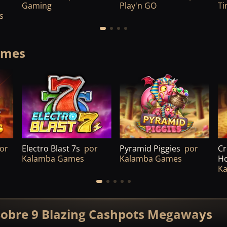
Gaming
Play'n GO
Ti
s
ames
or
Electro Blast 7s
por
Pyramid Piggies
por
Cr
Kalamba Games
Kalamba Games
Ho
K
Sobre 9 Blazing Cashpots Megaways