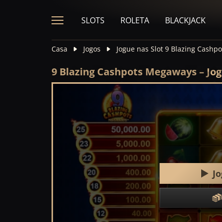
SLOTS
ROLETA
BLACKJACK
Casa
Jogos
Jogue nas Slot 9 Blazing Cash
9 Blazing Cashpots Megaways – Jo
Jo