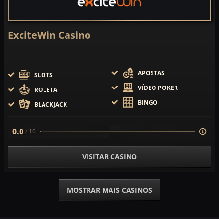
ExciteWin Casino
APOSTAS
SLOTS
VÍDEO POKER
ROLETA
BINGO
BLACKJACK
0.0
/ 10
VISITAR CASINO
MOSTRAR MAIS CASINOS