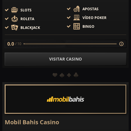
APOSTAS
SLOTS
VÍDEO POKER
ROLETA
BINGO
BLACKJACK
0.0
/ 10
VISITAR CASINO
Mobil Bahis Casino