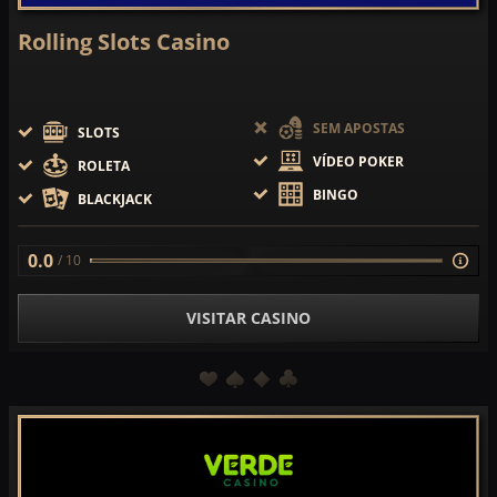
Rolling Slots Casino
SEM APOSTAS
SLOTS
VÍDEO POKER
ROLETA
BINGO
BLACKJACK
0.0
/ 10
VISITAR CASINO