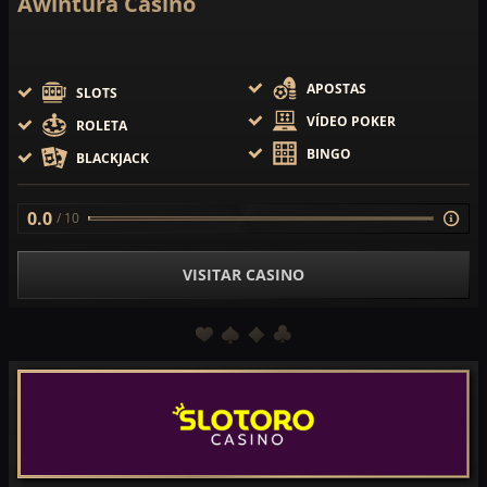
Awintura Casino
APOSTAS
SLOTS
VÍDEO POKER
ROLETA
BINGO
BLACKJACK
0.0
/ 10
VISITAR CASINO