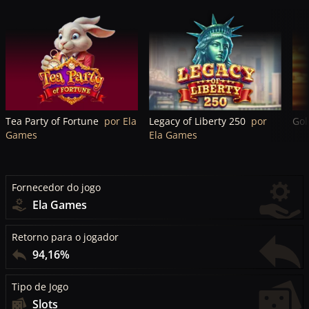
Tea Party of Fortune
por Ela
Legacy of Liberty 250
por
Gol
Games
Ela Games
Fornecedor do jogo
Ela Games
Retorno para o jogador
94,16%
Tipo de Jogo
Slots