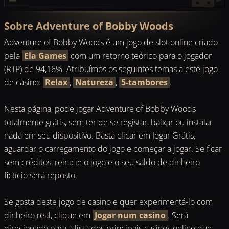
Sobre Adventure of Bobby Woods
Adventure of Bobby Woods é um jogo de slot online criado
pela
Ela Games
com um retorno teórico para o jogador
(RTP) de 94,16%. Atribuímos os seguintes temas a este jogo
de casino:
Relax
,
Natureza
,
5-tambores
.
Nesta página, pode jogar Adventure of Bobby Woods
totalmente grátis, sem ter de se registar, baixar ou instalar
nada em seu dispositivo. Basta clicar em Jogar Grátis,
aguardar o carregamento do jogo e começar a jogar. Se ficar
sem créditos, reinicie o jogo e o seu saldo de dinheiro
fictício será reposto.
Se gosta deste jogo de casino e quer experimentá-lo com
dinheiro real, clique em
Jogar num casino
. Será
direcionado para a lista dos principais casinos online que