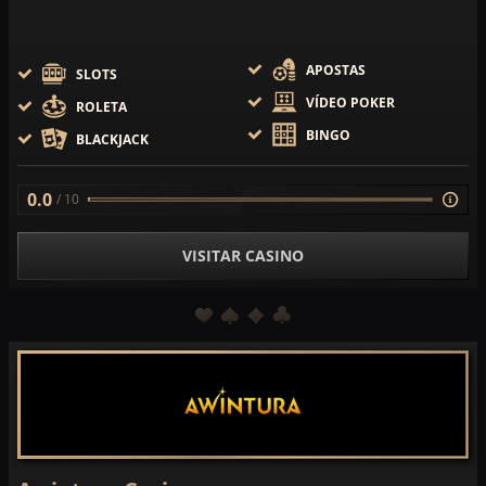
APOSTAS
SLOTS
VÍDEO POKER
ROLETA
BINGO
BLACKJACK
0.0
/ 10
VISITAR CASINO