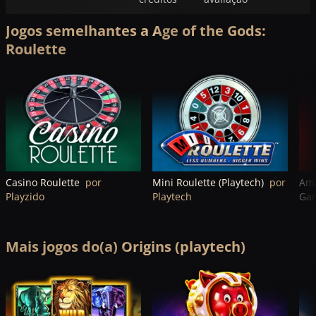
Jogos semelhantes a Age of the Gods:
Roulette
Casino Roulette
por
Mini Roulette (Playtech)
por
Ame
Playzido
Playtech
Ga
Mais jogos do(a) Origins (playtech)