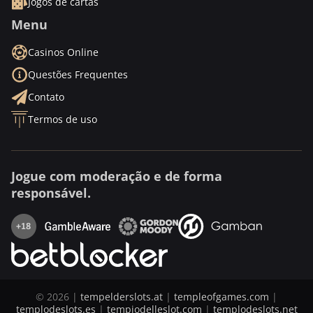
Jogos de cartas
Menu
Casinos Online
Questões Frequentes
Contato
Termos de uso
Jogue com moderação e de forma
responsável.
© 2026 |
tempelderslots.at
|
templeofgames.com
|
templodeslots.es
|
tempiodelleslot.com
|
templodeslots.net