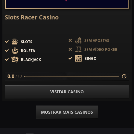
Slots Racer Casino
SEM APOSTAS
SLOTS
SEM VÍDEO POKER
ROLETA
BINGO
BLACKJACK
0.0
/ 10
VISITAR CASINO
MOSTRAR MAIS CASINOS