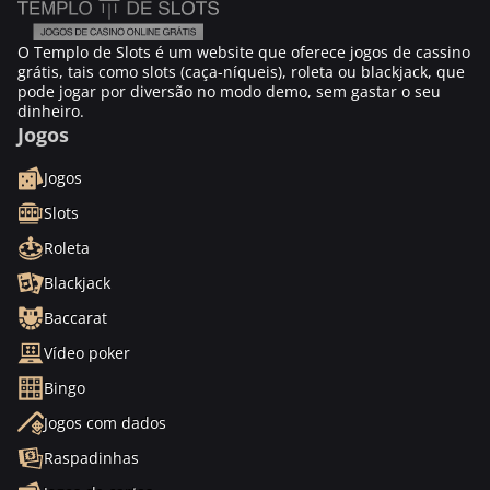
O Templo de Slots é um website que oferece jogos de cassino
grátis, tais como slots (caça-níqueis), roleta ou blackjack, que
pode jogar por diversão no modo demo, sem gastar o seu
dinheiro.
Jogos
Jogos
Slots
Roleta
Blackjack
Baccarat
Vídeo poker
Bingo
Jogos com dados
Raspadinhas