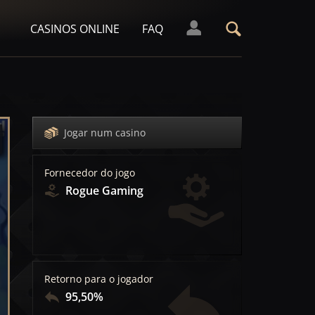
CASINOS ONLINE
FAQ
Jogar num casino
Fornecedor do jogo
Rogue Gaming
Retorno para o jogador
95,50%