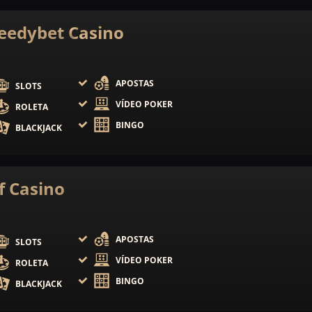
eedybet Casino
APOSTAS
SLOTS
VÍDEO POKER
ROLETA
BINGO
BLACKJACK
f Casino
APOSTAS
SLOTS
VÍDEO POKER
ROLETA
BINGO
BLACKJACK