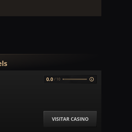
els
0.0
/ 10
VISITAR CASINO