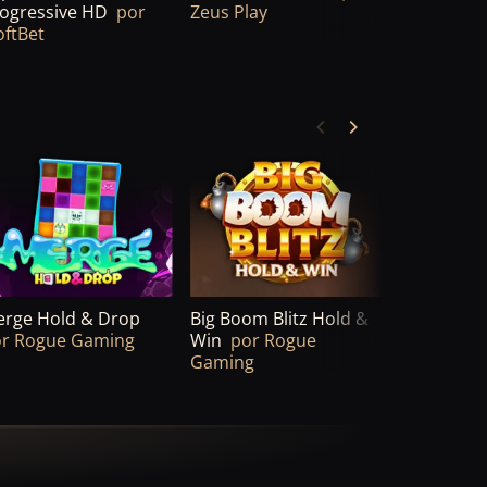
ogressive HD
por
Zeus Play
oftBet
Bad Influe
Rogue Ga
rge Hold & Drop
Big Boom Blitz Hold &
r Rogue Gaming
Win
por Rogue
Gaming