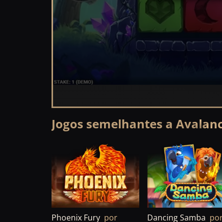
Jogos semelhantes a Avalanc
Phoenix Fury
por
Dancing Samba
po