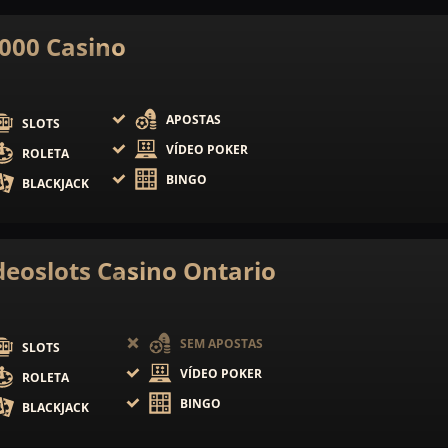
000 Casino
APOSTAS
SLOTS
VÍDEO POKER
ROLETA
BINGO
BLACKJACK
deoslots Casino Ontario
SEM APOSTAS
SLOTS
VÍDEO POKER
ROLETA
BINGO
BLACKJACK