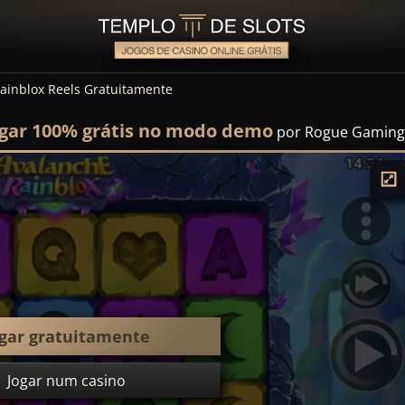
Rainblox Reels Gratuitamente
ogar 100% grátis no modo demo
por Rogue Gaming
gar gratuitamente
Jogar num casino