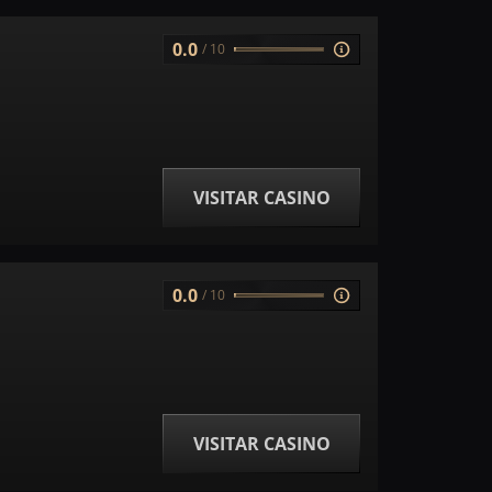
0.0
/ 10
VISITAR CASINO
0.0
/ 10
VISITAR CASINO