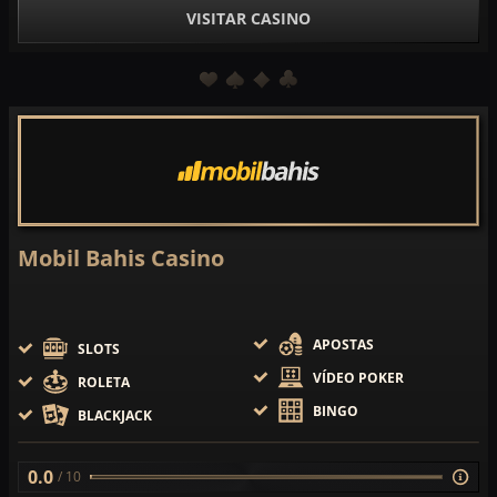
VISITAR CASINO
Mobil Bahis Casino
APOSTAS
SLOTS
VÍDEO POKER
ROLETA
BINGO
BLACKJACK
0.0
/ 10