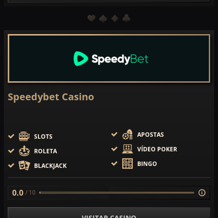
Speedybet Casino
APOSTAS
SLOTS
VÍDEO POKER
ROLETA
BINGO
BLACKJACK
0.0
/ 10
VISITAR CASINO