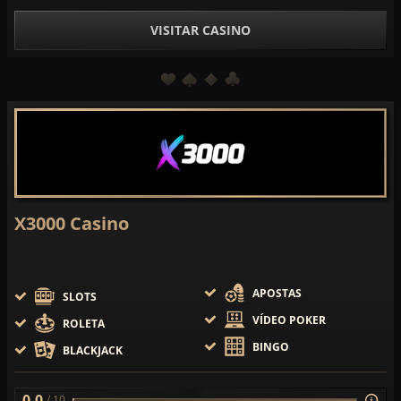
VISITAR CASINO
X3000 Casino
APOSTAS
SLOTS
VÍDEO POKER
ROLETA
BINGO
BLACKJACK
0.0
/ 10