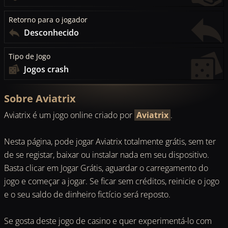
Retorno para o jogador
Desconhecido
Tipo de Jogo
Jogos crash
Sobre Aviatrix
Aviatrix é um jogo online criado por
Aviatrix
.
Nesta página, pode jogar Aviatrix totalmente grátis, sem ter
de se registar, baixar ou instalar nada em seu dispositivo.
Basta clicar em Jogar Grátis, aguardar o carregamento do
jogo e começar a jogar. Se ficar sem créditos, reinicie o jogo
e o seu saldo de dinheiro fictício será reposto.
Se gosta deste jogo de casino e quer experimentá-lo com