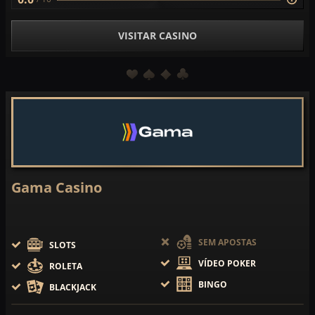
VISITAR CASINO
Gama Casino
SEM APOSTAS
SLOTS
VÍDEO POKER
ROLETA
BINGO
BLACKJACK