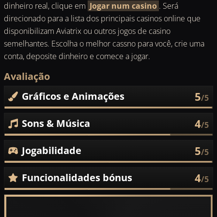
dinheiro real, clique em
Jogar num casino
. Será
direcionado para a lista dos principais casinos online que
disponibilizam Aviatrix ou outros jogos de casino
semelhantes. Escolha o melhor cassno para você, crie uma
conta, deposite dinheiro e comece a jogar.
Avaliação
5
Gráficos e Animações
/5
4
Sons & Música
/5
5
Jogabilidade
/5
4
Funcionalidades bónus
/5