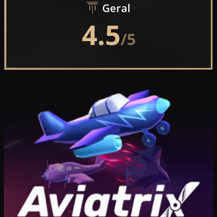
Geral
4.5
/5