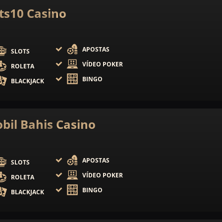
ts10 Casino
APOSTAS
SLOTS
VÍDEO POKER
ROLETA
BINGO
BLACKJACK
bil Bahis Casino
APOSTAS
SLOTS
VÍDEO POKER
ROLETA
BINGO
BLACKJACK