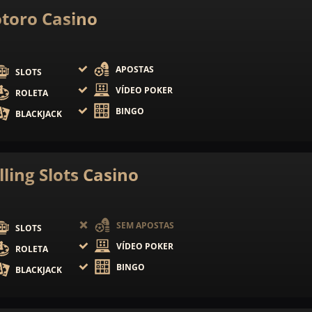
otoro Casino
APOSTAS
SLOTS
VÍDEO POKER
ROLETA
BINGO
BLACKJACK
lling Slots Casino
SEM APOSTAS
SLOTS
VÍDEO POKER
ROLETA
BINGO
BLACKJACK