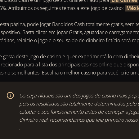
andidos Cash é um jogo de slot online criado pela
Ela Games
6%. Atribuímos os seguintes temas a este jogo de casino:
Méxi
esta página, pode jogar Bandidos Cash totalmente grátis, sem ter
ispositivo. Basta clicar em Jogar Grátis, aguardar o carregament
réditos, reinicie o jogo e o seu saldo de dinheiro fictício será re
e gosta deste jogo de casino e quer experimentá-lo com dinhei
irecionado para a lista dos principais casinos online que dispo
asino semelhantes. Escolha o melhor cassno para você, crie uma
Os caça-níqueis são um dos jogos de casino mais popu
pois os resultados são totalmente determinados pelo o
estudar o seu funcionamento antes de começar a jogar.
dinheiro real, recomendamos que leia primeiro nosso 
.