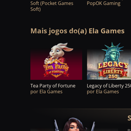
Soft (Pocket Games
PopOK Gaming
Soft)
Mais jogos do(a) Ela Games
Tea Party of Fortune
Legacy of Liberty 25
por Ela Games
por Ela Games