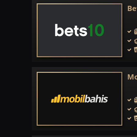
Be
Mo