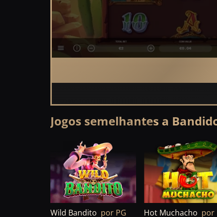
Jogos semelhantes a Bandid
Wild Bandito
por PG
Hot Muchacho
por