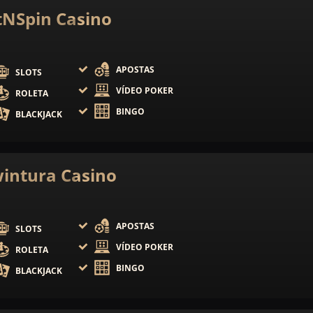
tNSpin Casino
APOSTAS
SLOTS
VÍDEO POKER
ROLETA
BINGO
BLACKJACK
intura Casino
APOSTAS
SLOTS
VÍDEO POKER
ROLETA
BINGO
BLACKJACK