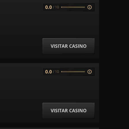
0.0
/ 10
VISITAR CASINO
0.0
/ 10
VISITAR CASINO