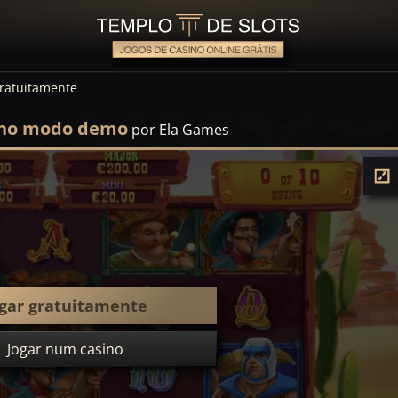
Gratuitamente
s no modo demo
por Ela Games
gar gratuitamente
Jogar num casino