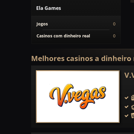
Ela Games
Jogos
0
Casinos com dinheiro real
0
Melhores casinos a dinheiro
V.