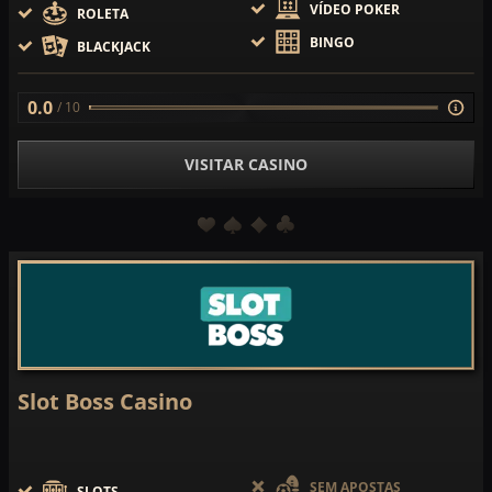
VÍDEO POKER
ROLETA
BINGO
BLACKJACK
0.0
/ 10
VISITAR CASINO
Slot Boss Casino
SEM APOSTAS
SLOTS