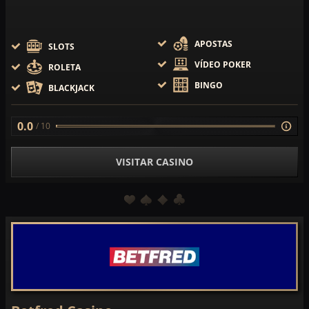
APOSTAS
SLOTS
VÍDEO POKER
ROLETA
BINGO
BLACKJACK
0.0
/ 10
VISITAR CASINO