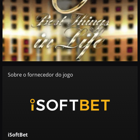
Sobre o fornecedor do jogo
iSoftBet