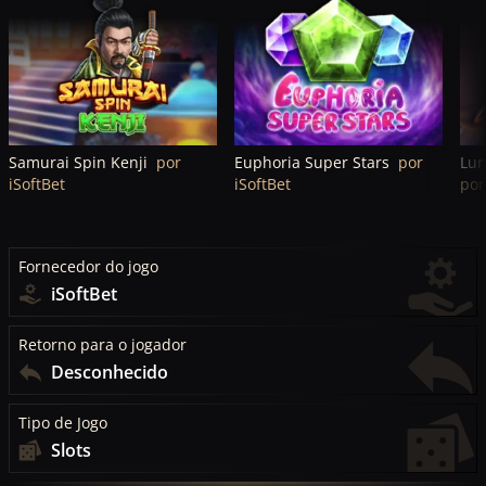
Samurai Spin Kenji
por
Euphoria Super Stars
por
Lur
iSoftBet
iSoftBet
por
Fornecedor do jogo
iSoftBet
Retorno para o jogador
Desconhecido
Tipo de Jogo
Slots