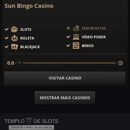
Sun Bingo Casino
SEM APOSTAS
SLOTS
VÍDEO POKER
ROLETA
BINGO
BLACKJACK
0.0
/ 10
VISITAR CASINO
MOSTRAR MAIS CASINOS