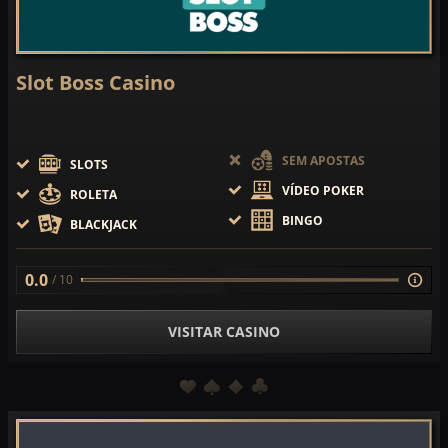
Slot Boss Casino
SEM APOSTAS
SLOTS
VÍDEO POKER
ROLETA
BINGO
BLACKJACK
0.0
/ 10
VISITAR CASINO