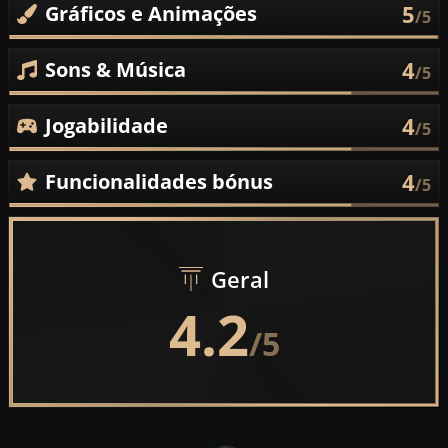
5
Gráficos e Animações
/5
4
Sons & Música
/5
4
Jogabilidade
/5
4
Funcionalidades bónus
/5
Geral
4.2
/5