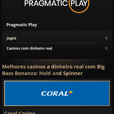
Pragmatic Play
Jogos
0
Casinos com dinheiro real
0
Melhores casinos a dinheiro real com Big
Bass Bonanza: Hold and Spinner
Coral Casino