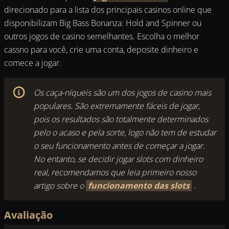
direcionado para a lista dos principais casinos online que
disponibilizam Big Bass Bonanza: Hold and Spinner ou
outros jogos de casino semelhantes. Escolha o melhor
cassno para você, crie uma conta, deposite dinheiro e
comece a jogar.
Os caça-níqueis são um dos jogos de casino mais
populares. São extremamente fáceis de jogar,
pois os resultados são totalmente determinados
pelo o acaso e pela sorte, logo não tem de estudar
o seu funcionamento antes de começar a jogar.
No entanto, se decidir jogar slots com dinheiro
real, recomendamos que leia primeiro nosso
artigo sobre o
funcionamento das slots
.
Avaliação