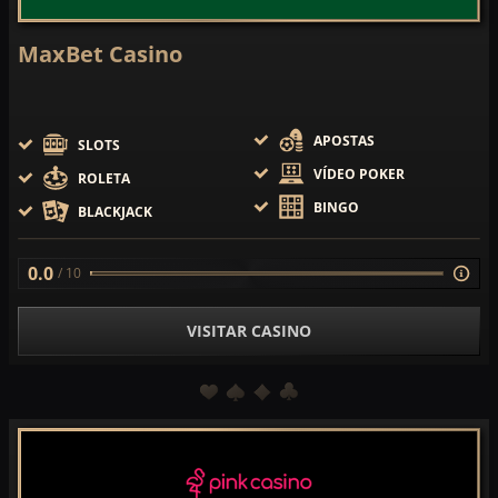
MaxBet Casino
APOSTAS
SLOTS
VÍDEO POKER
ROLETA
BINGO
BLACKJACK
0.0
/ 10
VISITAR CASINO