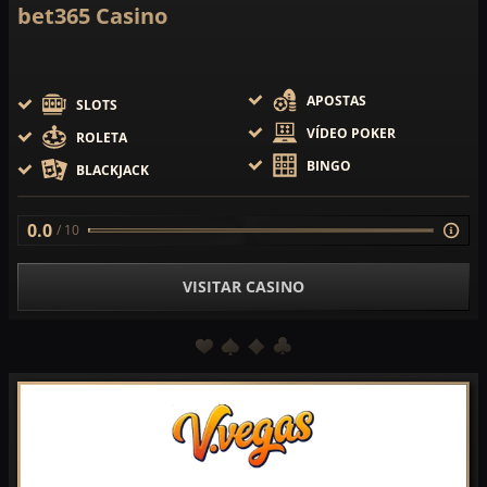
bet365 Casino
APOSTAS
SLOTS
VÍDEO POKER
ROLETA
BINGO
BLACKJACK
0.0
/ 10
VISITAR CASINO