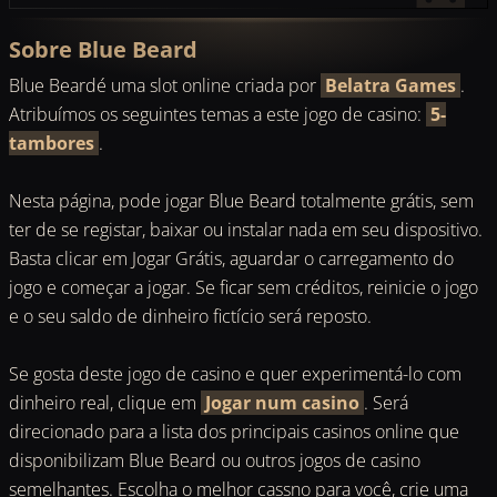
Sobre Blue Beard
Blue Beardé uma slot online criada por
Belatra Games
.
Atribuímos os seguintes temas a este jogo de casino:
5-
tambores
.
Nesta página, pode jogar Blue Beard totalmente grátis, sem
ter de se registar, baixar ou instalar nada em seu dispositivo.
Basta clicar em Jogar Grátis, aguardar o carregamento do
jogo e começar a jogar. Se ficar sem créditos, reinicie o jogo
e o seu saldo de dinheiro fictício será reposto.
Se gosta deste jogo de casino e quer experimentá-lo com
dinheiro real, clique em
Jogar num casino
. Será
direcionado para a lista dos principais casinos online que
disponibilizam Blue Beard ou outros jogos de casino
semelhantes. Escolha o melhor cassno para você, crie uma