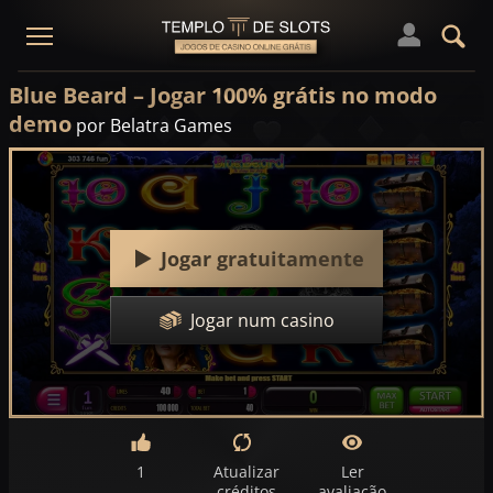
Blue Beard – Jogar 100% grátis no modo
demo
por Belatra Games
Jogar gratuitamente
Jogar num casino
1
Atualizar
Ler
créditos
avaliação