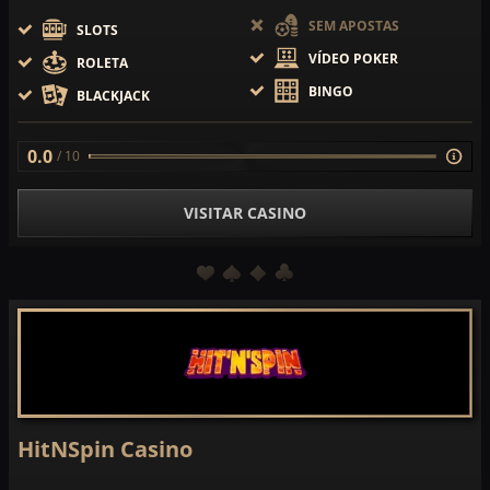
SEM APOSTAS
SLOTS
VÍDEO POKER
ROLETA
BINGO
BLACKJACK
0.0
/ 10
VISITAR CASINO
HitNSpin Casino