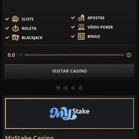
APOSTAS
SLOTS
VÍDEO POKER
ROLETA
BINGO
BLACKJACK
0.0
/ 10
VISITAR CASINO
MyStake Casino