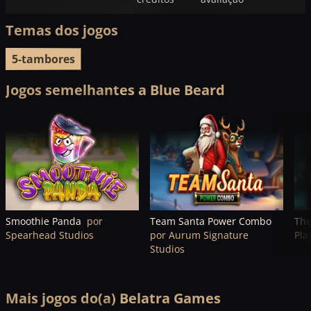
Temas dos jogos
5-tambores
Jogos semelhantes a Blue Beard
Smoothie Panda
por
Team Santa Power Combo
The
Spearhead Studios
por Aurum Signature
Pla
Studios
Mais jogos do(a) Belatra Games