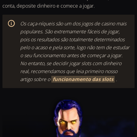
conta, deposite dinheiro e comece a jogar.
Os caça-níqueis são um dos jogos de casino mais
populares. São extremamente fáceis de jogar,
pois os resultados são totalmente determinados
pelo o acaso e pela sorte, logo não tem de estudar
o seu funcionamento antes de começar a jogar.
No entanto, se decidir jogar slots com dinheiro
real, recomendamos que leia primeiro nosso
artigo sobre o
funcionamento das slots
.