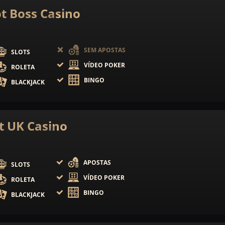
ot Boss Casino
SEM APOSTAS
SLOTS
VÍDEO POKER
ROLETA
BINGO
BLACKJACK
t UK Casino
APOSTAS
SLOTS
VÍDEO POKER
ROLETA
BINGO
BLACKJACK