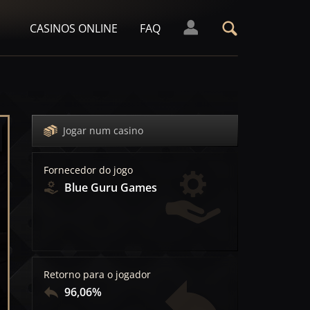
CASINOS ONLINE
FAQ
Jogar num casino
Fornecedor do jogo
Blue Guru Games
Retorno para o jogador
96,06%