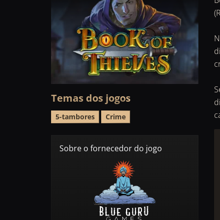
B
(
N
d
c
S
Temas dos jogos
d
c
5-tambores
Crime
Sobre o fornecedor do jogo