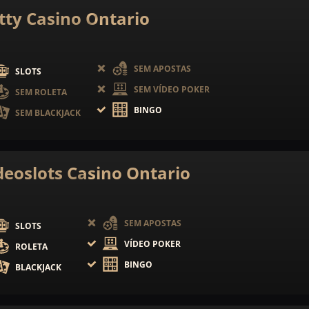
tty Casino Ontario
SEM APOSTAS
SLOTS
SEM VÍDEO POKER
SEM ROLETA
BINGO
SEM BLACKJACK
deoslots Casino Ontario
SEM APOSTAS
SLOTS
VÍDEO POKER
ROLETA
BINGO
BLACKJACK