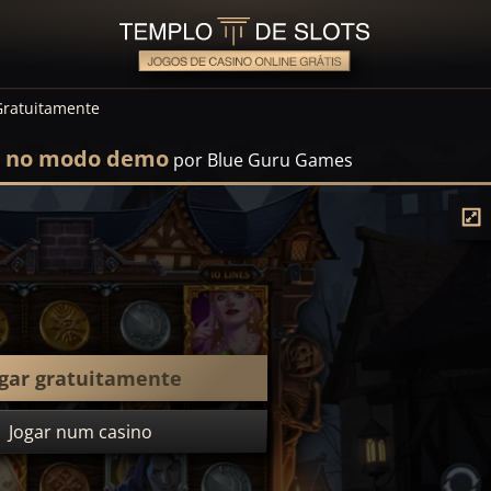
 Gratuitamente
is no modo demo
por Blue Guru Games
gar gratuitamente
Jogar num casino