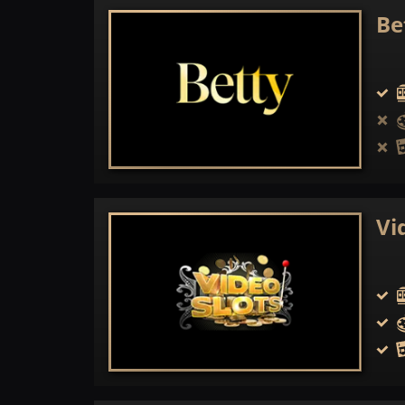
Be
Vi