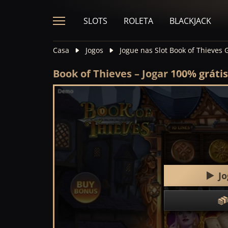
SLOTS
ROLETA
BLACKJACK
Casa
Jogos
Jogue nas Slot Book of Thieves
Book of Thieves – Jogar 100% grát
Jo