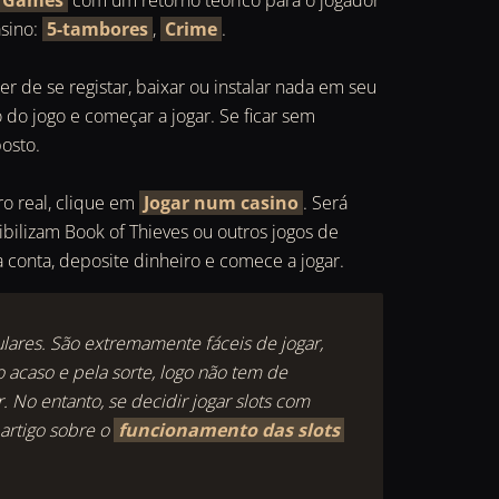
u Games
com um retorno teórico para o jogador
asino:
5-tambores
,
Crime
.
er de se registar, baixar ou instalar nada em seu
o do jogo e começar a jogar. Se ficar sem
posto.
ro real, clique em
Jogar num casino
. Será
ibilizam Book of Thieves ou outros jogos de
 conta, deposite dinheiro e comece a jogar.
lares. São extremamente fáceis de jogar,
 acaso e pela sorte, logo não tem de
 No entanto, se decidir jogar slots com
artigo sobre o
funcionamento das slots