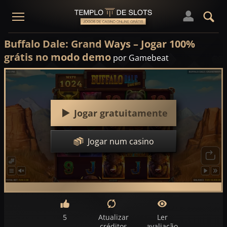
Buffalo Dale: Grand Ways – Jogar 100%
grátis no modo demo
por Gamebeat
Jogar gratuitamente
Jogar num casino
5
Atualizar
Ler
créditos
avaliação