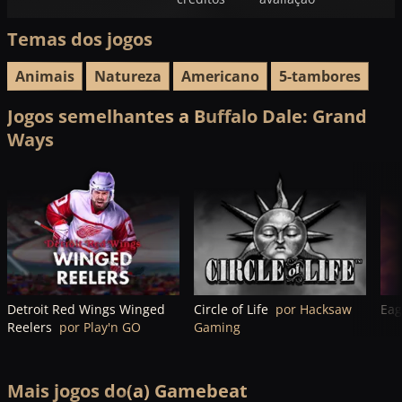
Temas dos jogos
Animais
Natureza
Americano
5-tambores
Jogos semelhantes a Buffalo Dale: Grand
Ways
Detroit Red Wings Winged
Circle of Life
por Hacksaw
Eag
Reelers
por Play'n GO
Gaming
Mais jogos do(a) Gamebeat