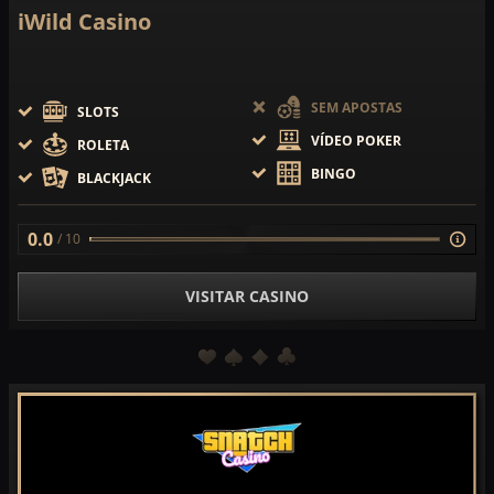
iWild Casino
SEM APOSTAS
SLOTS
VÍDEO POKER
ROLETA
BINGO
BLACKJACK
0.0
/ 10
VISITAR CASINO