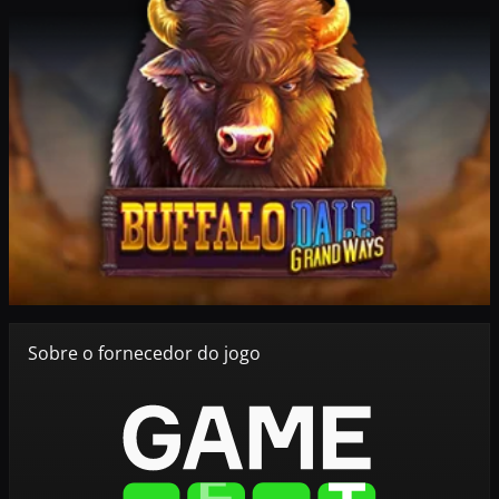
Sobre o fornecedor do jogo