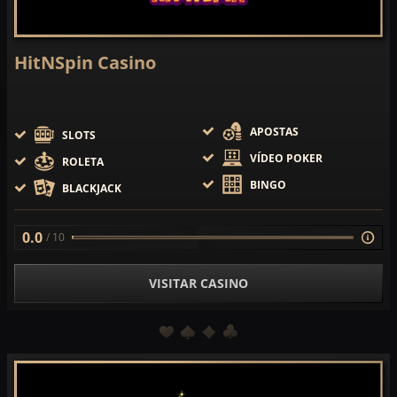
HitNSpin Casino
APOSTAS
SLOTS
VÍDEO POKER
ROLETA
BINGO
BLACKJACK
0.0
/ 10
VISITAR CASINO