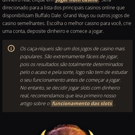
direcionado para a lista dos principais casinos online que
disponibilizam Buffalo Dale: Grand Ways ou outros jogos de
casino semelhantes. Escolha o melhor cassno para você, crie
uma conta, deposite dinheiro e comece a jogar.
Os caça-níqueis são um dos jogos de casino mais
populares. São extremamente fáceis de jogar,
pois os resultados são totalmente determinados
pelo o acaso e pela sorte, logo não tem de estudar
o seu funcionamento antes de começar a jogar.
No entanto, se decidir jogar slots com dinheiro
real, recomendamos que leia primeiro nosso
artigo sobre o
funcionamento das slots
.