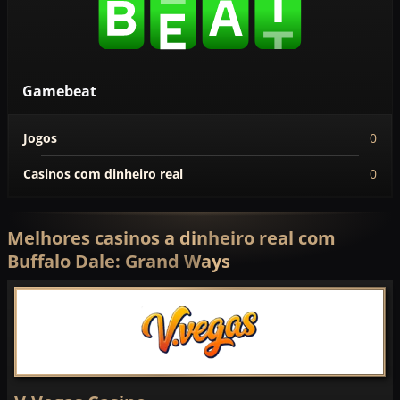
Gamebeat
Jogos
0
Casinos com dinheiro real
0
Melhores casinos a dinheiro real com
Buffalo Dale: Grand Ways