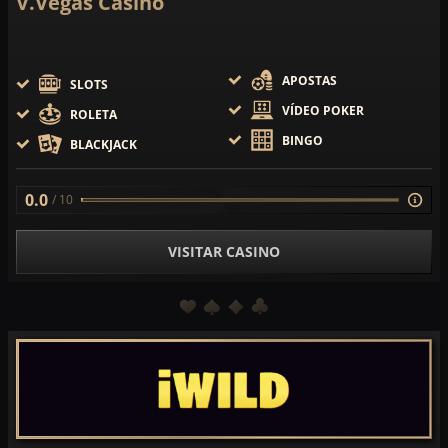
V.Vegas Casino
APOSTAS
SLOTS
VÍDEO POKER
ROLETA
BINGO
BLACKJACK
0.0
/ 10
VISITAR CASINO