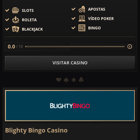
APOSTAS
SLOTS
VÍDEO POKER
ROLETA
BINGO
BLACKJACK
0.0
/ 10
VISITAR CASINO
Blighty Bingo Casino