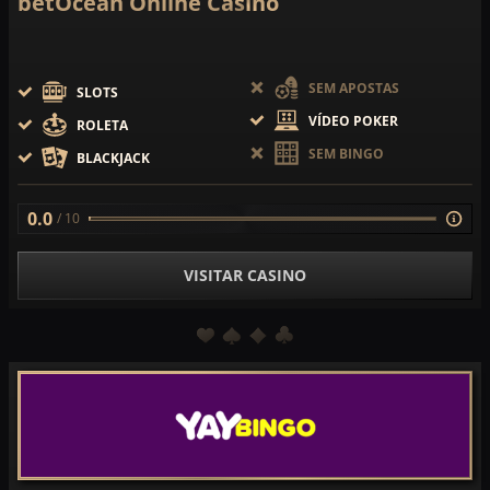
betOcean Online Casino
SEM APOSTAS
SLOTS
VÍDEO POKER
ROLETA
SEM BINGO
BLACKJACK
0.0
/ 10
VISITAR CASINO