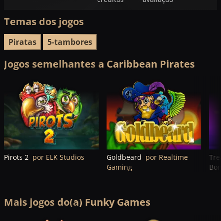
Temas dos jogos
Piratas
5-tambores
Jogos semelhantes a Caribbean Pirates
Pirots 2
por ELK Studios
Goldbeard
por Realtime
Tre
Gaming
Bon
Mais jogos do(a) Funky Games