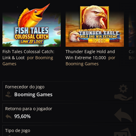
Fish Tales Colossal Catch:
Thunder Eagle Hold and
Cas
Link & Loot
por Booming
Win Extreme 10,000
por
Bo
Games
Booming Games
Fornecedor do jogo
Booming Games
Retorno para o jogador
95,60%
Tipo de Jogo