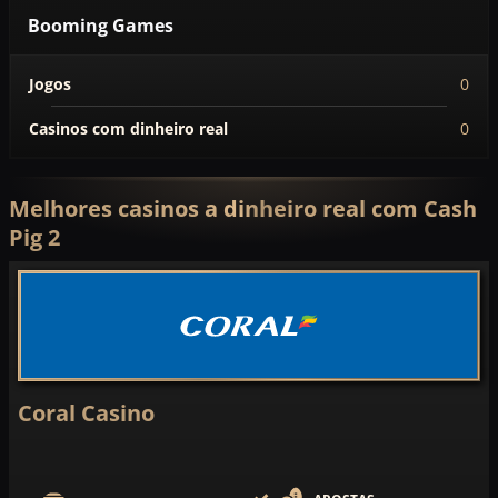
Booming Games
Jogos
0
Casinos com dinheiro real
0
Melhores casinos a dinheiro real com Cash
Pig 2
Coral Casino