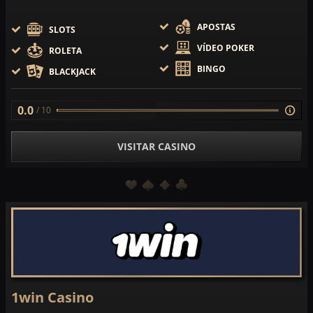
APOSTAS
SLOTS
VÍDEO POKER
ROLETA
BINGO
BLACKJACK
0.0
/ 10
VISITAR CASINO
1win Casino