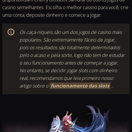
casino semelhantes. Escolha o melhor cassno para você, crie
uma conta, deposite dinheiro e comece a jogar.
Os caça-níqueis são um dos jogos de casino mais
populares. São extremamente fáceis de jogar,
pois os resultados são totalmente determinados
pelo o acaso e pela sorte, logo não tem de estudar
o seu funcionamento antes de começar a jogar.
No entanto, se decidir jogar slots com dinheiro
real, recomendamos que leia primeiro nosso
artigo sobre o
funcionamento das slots
.