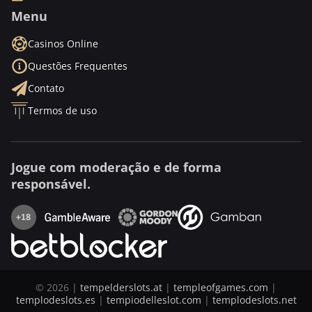
Menu
Casinos Online
Questões Frequentes
Contato
Termos de uso
Jogue com moderação e de forma
responsável.
© 2026 |
tempelderslots.at
|
templeofgames.com
|
templodeslots.es
|
tempiodelleslot.com
|
templodeslots.net