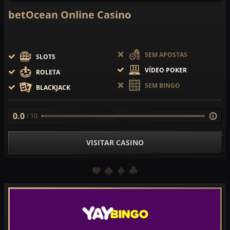
betOcean Online Casino
SEM APOSTAS
SLOTS
VÍDEO POKER
ROLETA
SEM BINGO
BLACKJACK
0.0
/ 10
VISITAR CASINO