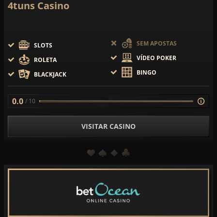
4tuns Casino
SEM APOSTAS
SLOTS
VÍDEO POKER
ROLETA
BINGO
BLACKJACK
0.0
/ 10
VISITAR CASINO