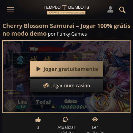
Cherry Blossom Samurai – Jogar 100% grátis
no modo demo
por Funky Games
Jogar gratuitamente
Jogar num casino
3
Atualizar
Ler
créditos
avaliação