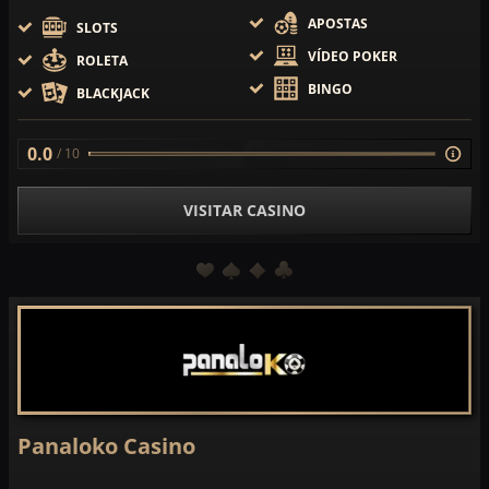
APOSTAS
SLOTS
VÍDEO POKER
ROLETA
BINGO
BLACKJACK
0.0
/ 10
VISITAR CASINO
Panaloko Casino