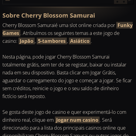
Sobre Cherry Blossom Samurai
Cherry Blossom Samuraié uma slot online criada por
Funky
Games
. Atribuímos os seguintes temas a este jogo de
casino:
Japão
,
5-tambores
,
Asiático
.
Nesta página, pode jogar Cherry Blossom Samurai
totalmente grátis, sem ter de se registar, baixar ou instalar
nada em seu dispositivo. Basta clicar em Jogar Grátis,
aguardar o carregamento do jogo e começar a jogar. Se ficar
sem créditos, reinicie o jogo e o seu saldo de dinheiro
fictício será reposto.
Se gosta deste jogo de casino e quer experimentá-lo com
dinheiro real, clique em
Jogar num casino
. Será
direcionado para a lista dos principais casinos online que
disponibilizam Cherry Blossom Samurai ou outros jogos de