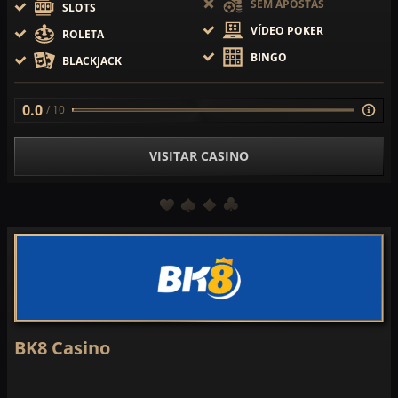
SEM APOSTAS
SLOTS
VÍDEO POKER
ROLETA
BINGO
BLACKJACK
0.0
/ 10
VISITAR CASINO
BK8 Casino