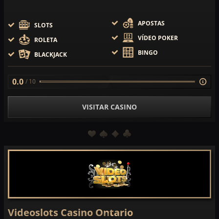
APOSTAS
SLOTS
VÍDEO POKER
ROLETA
BINGO
BLACKJACK
0.0
/ 10
VISITAR CASINO
Videoslots Casino Ontario