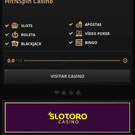
HitNSpin Casino
APOSTAS
SLOTS
VÍDEO POKER
ROLETA
BINGO
BLACKJACK
0.0
/ 10
VISITAR CASINO