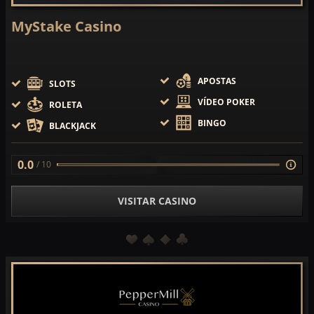
MyStake Casino
APOSTAS
SLOTS
VÍDEO POKER
ROLETA
BINGO
BLACKJACK
0.0
/ 10
VISITAR CASINO