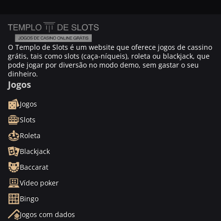
O Templo de Slots é um website que oferece jogos de cassino
grátis, tais como slots (caça-níqueis), roleta ou blackjack, que
pode jogar por diversão no modo demo, sem gastar o seu
dinheiro.
Jogos
Jogos
Slots
Roleta
Blackjack
Baccarat
Vídeo poker
Bingo
Jogos com dados