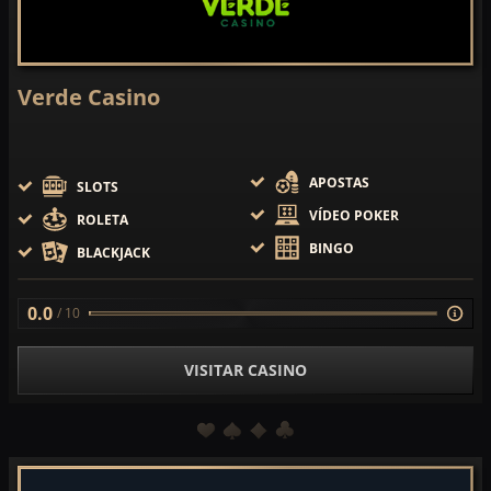
Verde Casino
APOSTAS
SLOTS
VÍDEO POKER
ROLETA
BINGO
BLACKJACK
0.0
/ 10
VISITAR CASINO