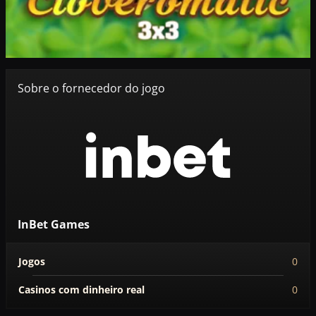
Sobre o fornecedor do jogo
InBet Games
Jogos
0
Casinos com dinheiro real
0