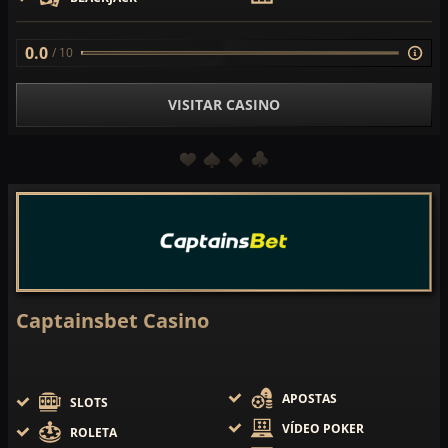
0.0
/ 10
VISITAR CASINO
Captainsbet Casino
APOSTAS
SLOTS
VÍDEO POKER
ROLETA