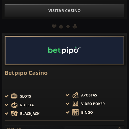
VISITAR CASINO
Betpipo Casino
APOSTAS
SLOTS
VÍDEO POKER
ROLETA
BINGO
BLACKJACK