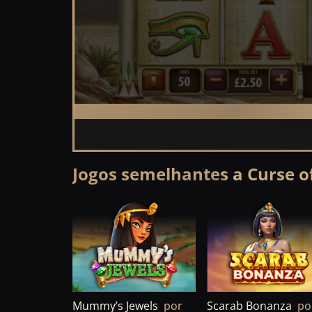
Jogos semelhantes a Curse o
Mummy’s Jewels
por
Scarab Bonanza
po