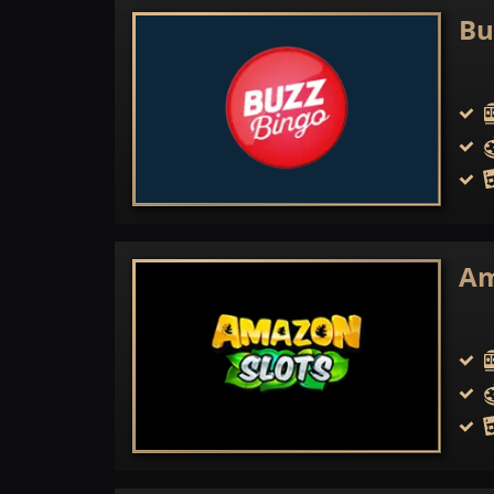
Bu
Am