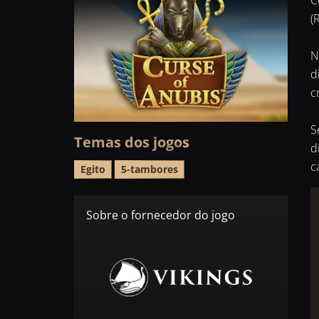
C
(
N
d
c
S
Temas dos jogos
d
c
Egito
5-tambores
Sobre o fornecedor do jogo