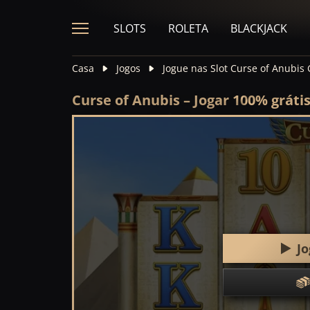
SLOTS
ROLETA
BLACKJACK
Casa
Jogos
Jogue nas Slot Curse of Anubis
Curse of Anubis – Jogar 100% grát
Jo