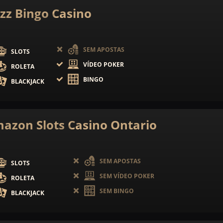
zz Bingo Casino
SEM APOSTAS
SLOTS
VÍDEO POKER
ROLETA
BINGO
BLACKJACK
azon Slots Casino Ontario
SEM APOSTAS
SLOTS
SEM VÍDEO POKER
ROLETA
SEM BINGO
BLACKJACK