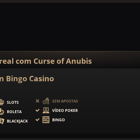
real com Curse of Anubis
n Bingo Casino
SEM APOSTAS
SLOTS
VÍDEO POKER
ROLETA
BINGO
BLACKJACK