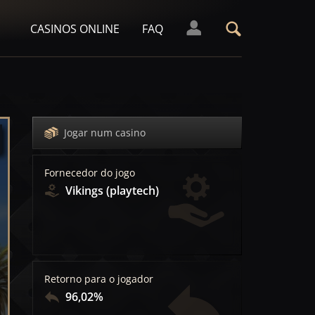
CASINOS ONLINE
FAQ
Jogar num casino
Fornecedor do jogo
Vikings (playtech)
Retorno para o jogador
96,02%