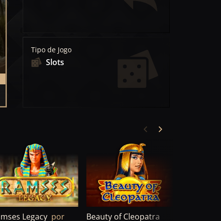
Tipo de Jogo
Slots
Glyph of 
Relax Gam
mses Legacy
por
Beauty of Cleopatra