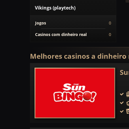
Vikings (playtech)
Jogos
0
Casinos com dinheiro real
0
Melhores casinos a dinheiro 
Su