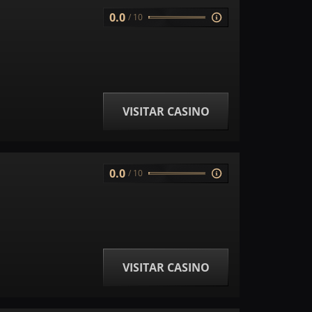
0.0
/ 10
VISITAR CASINO
0.0
/ 10
VISITAR CASINO