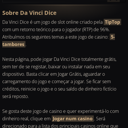
Sobre Da Vinci Dice
Da Vinci Dice é um jogo de slot online criado pela
TipTop
com um retorno teórico para o jogador (RTP) de 96%.
Atribuímos os seguintes temas a este jogo de casino:
5-
tambores
.
Nesta página, pode jogar Da Vinci Dice totalmente grátis,
sem ter de se registar, baixar ou instalar nada em seu
dispositivo. Basta clicar em Jogar Grátis, aguardar o
carregamento do jogo e começar a jogar. Se ficar sem
créditos, reinicie o jogo e o seu saldo de dinheiro fictício
será reposto.
Se gosta deste jogo de casino e quer experimentá-lo com
dinheiro real, clique em
Jogar num casino
. Será
direcionado para a lista dos principais casinos online que