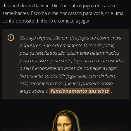
disponibilizam Da Vinci Dice ou outros jogos de casino
semelhantes. Escolha o melhor cassno para você, crie uma
conta, deposite dinheiro e comece a jogar.
Os caça-níqueis são um dos jogos de casino mais
populares. São extremamente fáceis de jogar,
pois os resultados são totalmente determinados
pelo o acaso e pela sorte, logo não tem de estudar
o seu funcionamento antes de começar a jogar.
No entanto, se decidir jogar slots com dinheiro
real, recomendamos que leia primeiro nosso
artigo sobre o
funcionamento das slots
.