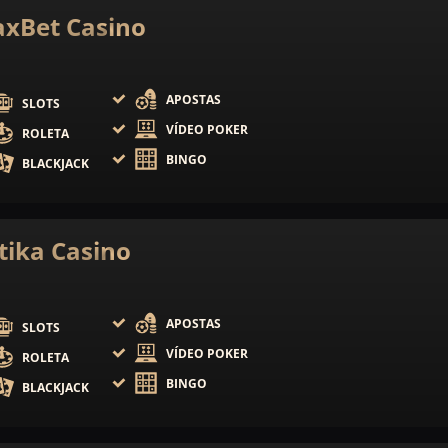
xBet Casino
APOSTAS
SLOTS
VÍDEO POKER
ROLETA
BINGO
BLACKJACK
tika Casino
APOSTAS
SLOTS
VÍDEO POKER
ROLETA
BINGO
BLACKJACK