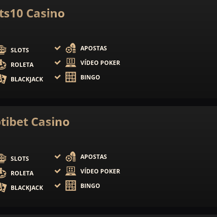
ts10 Casino
APOSTAS
SLOTS
VÍDEO POKER
ROLETA
BINGO
BLACKJACK
tibet Casino
APOSTAS
SLOTS
VÍDEO POKER
ROLETA
BINGO
BLACKJACK