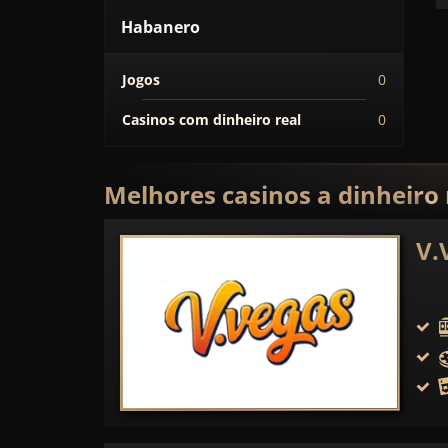
Habanero
Jogos
0
Casinos com dinheiro real
0
Melhores casinos a dinheir
V.