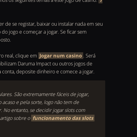
ímos os seguintes temas a este jogo de casino:
7
r de se registar, baixar ou instalar nada em seu
o do jogo e começar a jogar. Se ficar sem
posto.
ro real, clique em
Jogar num casino
. Será
onibilizam Daruma Impact ou outros jogos de
 conta, deposite dinheiro e comece a jogar.
lares. São extremamente fáceis de jogar,
 acaso e pela sorte, logo não tem de
 No entanto, se decidir jogar slots com
artigo sobre o
funcionamento das slots