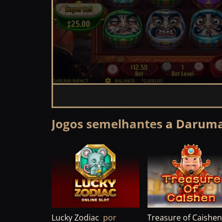
Jogos semelhantes a Darum
Lucky Zodiac
por
Treasure of Caishe