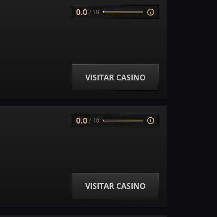
0.0
/ 10
VISITAR CASINO
0.0
/ 10
VISITAR CASINO