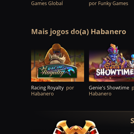
Games Global
por Funky Games
Mais jogos do(a) Habanero
Racing Royalty
por
Genie's Showtime
Habanero
Habanero