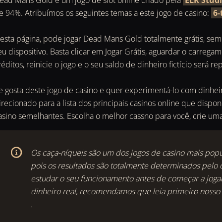
ead Mans Gold é um jogo de slot online criado pela
ELK Stud
e 94%. Atribuímos os seguintes temas a este jogo de casino:
6
esta página, pode jogar Dead Mans Gold totalmente grátis, sem t
eu dispositivo. Basta clicar em Jogar Grátis, aguardar o carrega
réditos, reinicie o jogo e o seu saldo de dinheiro fictício será re
e gosta deste jogo de casino e quer experimentá-lo com dinhei
irecionado para a lista dos principais casinos online que disp
asino semelhantes. Escolha o melhor cassno para você, crie uma
Os caça-níqueis são um dos jogos de casino mais popu
pois os resultados são totalmente determinados pelo o
estudar o seu funcionamento antes de começar a jogar.
dinheiro real, recomendamos que leia primeiro nosso 
.