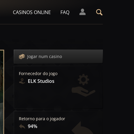
CASINOS ONLINE
FAQ
Jogar num casino
Fornecedor do jogo
ELK Studios
Retorno para o jogador
94%