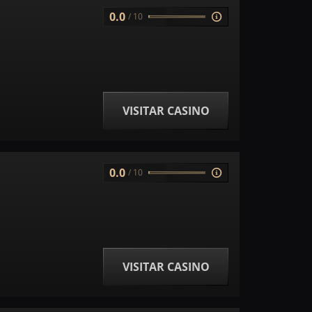
0.0
/ 10
VISITAR CASINO
0.0
/ 10
VISITAR CASINO