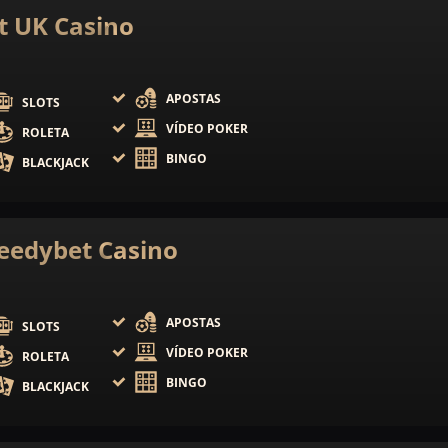
t UK Casino
APOSTAS
SLOTS
VÍDEO POKER
ROLETA
BINGO
BLACKJACK
eedybet Casino
APOSTAS
SLOTS
VÍDEO POKER
ROLETA
BINGO
BLACKJACK