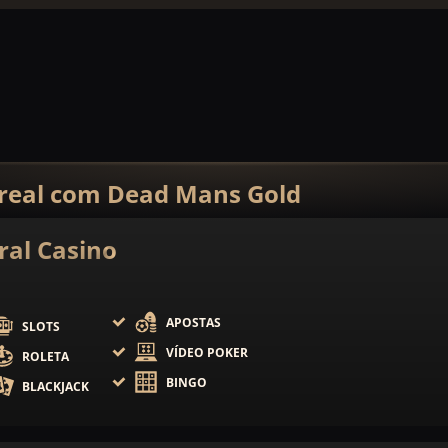
 real com Dead Mans Gold
ral Casino
APOSTAS
SLOTS
VÍDEO POKER
ROLETA
BINGO
BLACKJACK