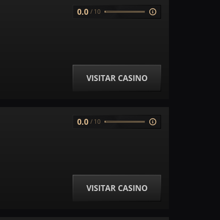
0.0
/ 10
VISITAR CASINO
0.0
/ 10
VISITAR CASINO