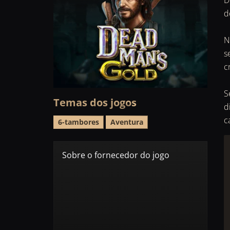
D
d
N
s
c
S
Temas dos jogos
d
c
6-tambores
Aventura
Sobre o fornecedor do jogo