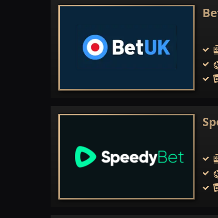
Be
Sp