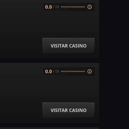
0.0
/ 10
VISITAR CASINO
0.0
/ 10
VISITAR CASINO