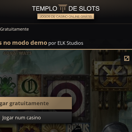
 Gratuitamente
is no modo demo
por ELK Studios
gar gratuitamente
Jogar num casino