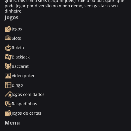
grátis, tais como slots (caça-níqueis), roleta ou blackjack, que
pode jogar por diversão no modo demo, sem gastar o seu
dinheiro.
Jogos
Jogos
Slots
Roleta
Blackjack
Baccarat
Vídeo poker
Bingo
Jogos com dados
Raspadinhas
Jogos de cartas
Menu