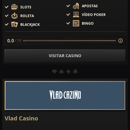
APOSTAS
SLOTS
VÍDEO POKER
ROLETA
BINGO
BLACKJACK
0.0
/ 10
VISITAR CASINO
Vlad Casino