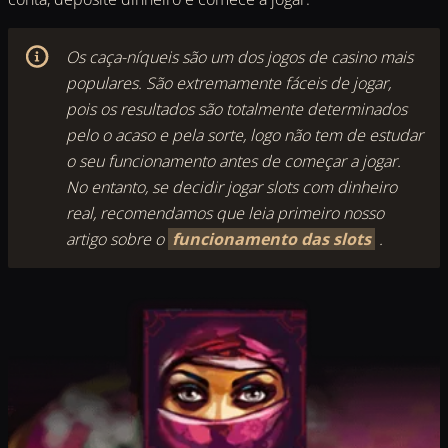
Os caça-níqueis são um dos jogos de casino mais
populares. São extremamente fáceis de jogar,
pois os resultados são totalmente determinados
pelo o acaso e pela sorte, logo não tem de estudar
o seu funcionamento antes de começar a jogar.
No entanto, se decidir jogar slots com dinheiro
real, recomendamos que leia primeiro nosso
artigo sobre o
funcionamento das slots
.