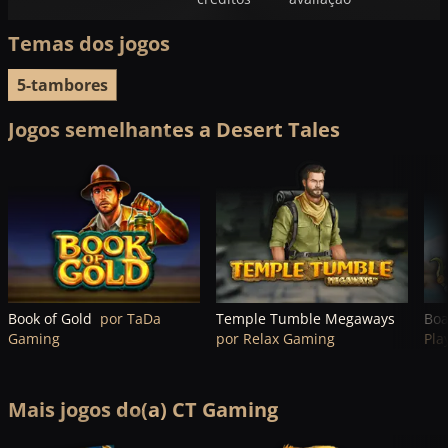
Temas dos jogos
5-tambores
Jogos semelhantes a Desert Tales
Book of Gold
por TaDa
Temple Tumble Megaways
Boa
Gaming
por Relax Gaming
Pla
Mais jogos do(a) CT Gaming