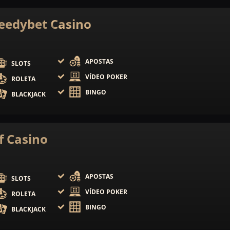
eedybet Casino
APOSTAS
SLOTS
VÍDEO POKER
ROLETA
BINGO
BLACKJACK
f Casino
APOSTAS
SLOTS
VÍDEO POKER
ROLETA
BINGO
BLACKJACK