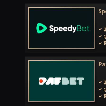
Sp
Pa