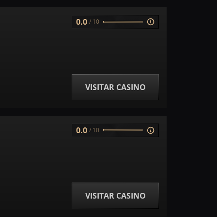
0.0
/ 10
VISITAR CASINO
0.0
/ 10
VISITAR CASINO