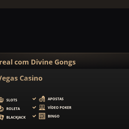
 real com Divine Gongs
Vegas Casino
APOSTAS
SLOTS
VÍDEO POKER
ROLETA
BINGO
BLACKJACK