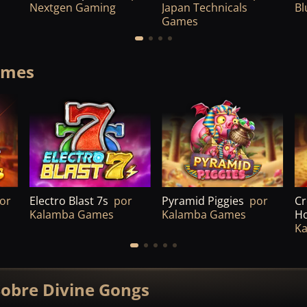
Nextgen Gaming
Japan Technicals
Bl
Games
ames
or
Electro Blast 7s
por
Pyramid Piggies
por
Cr
Kalamba Games
Kalamba Games
Ho
K
Sobre Divine Gongs