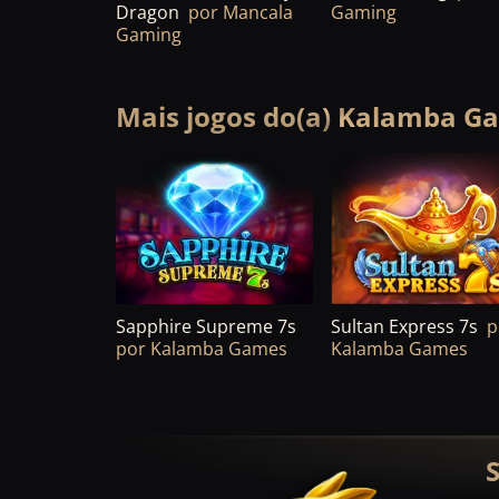
Dragon
por Mancala
Gaming
Gaming
Mais jogos do(a) Kalamba G
Sapphire Supreme 7s
Sultan Express 7s
p
por Kalamba Games
Kalamba Games