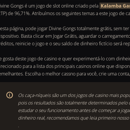
ivine Gongs é um jogo de slot online criado pela
Kalamba Ga
RTP) de 96,71%. Atribuímos os seguintes temas a este jogo de c
esta página, pode jogar Divine Gongs totalmente grátis, sem ter 
ispositivo. Basta clicar em Jogar Grátis, aguardar o carregament
réditos, reinicie o jogo e o seu saldo de dinheiro fictício será re
e gosta deste jogo de casino e quer experimentá-lo com dinhei
irecionado para a lista dos principais casinos online que dispo
emelhantes. Escolha o melhor cassno para você, crie uma conta,
Os caça-níqueis são um dos jogos de casino mais popu
pois os resultados são totalmente determinados pelo o
estudar o seu funcionamento antes de começar a jogar.
dinheiro real, recomendamos que leia primeiro nosso 
.