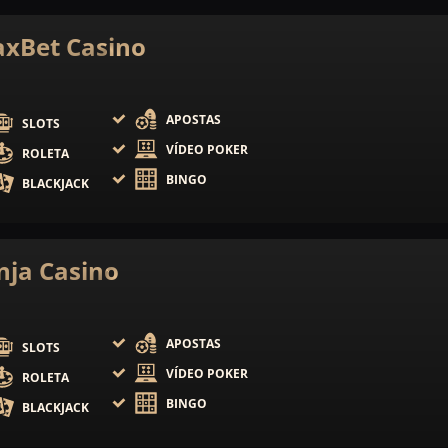
xBet Casino
APOSTAS
SLOTS
VÍDEO POKER
ROLETA
BINGO
BLACKJACK
nja Casino
APOSTAS
SLOTS
VÍDEO POKER
ROLETA
BINGO
BLACKJACK