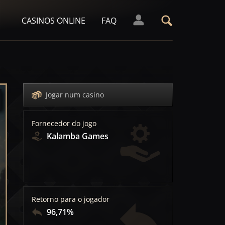
CASINOS ONLINE
FAQ
Jogar num casino
Fornecedor do jogo
Kalamba Games
Retorno para o jogador
96,71%