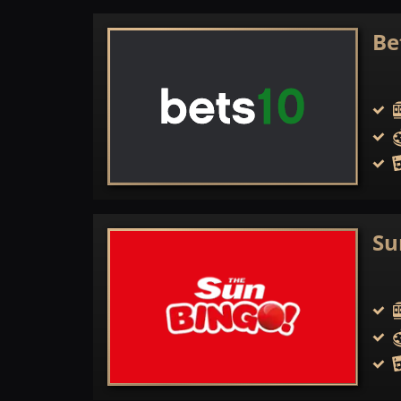
Be
Su