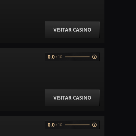
VISITAR CASINO
0.0
/ 10
VISITAR CASINO
0.0
/ 10