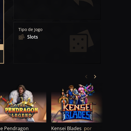
Tipo de Jogo
Slots
Link King
por Zitro
e Pendragon
Kensei Blades
por