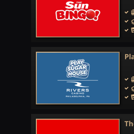
Pl
Th