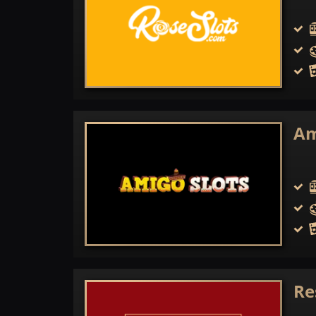
Am
Re