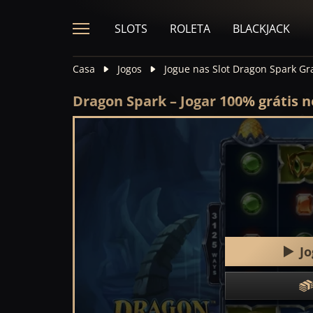
SLOTS
ROLETA
BLACKJACK
Casa
Jogos
Jogue nas Slot Dragon Spark Gr
Dragon Spark – Jogar 100% grátis
Jo