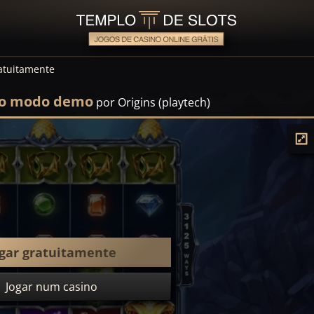
atuitamente
 no modo demo
por Origins (playtech)
gar gratuitamente
Jogar num casino