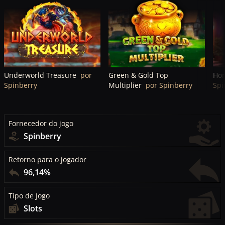
Underworld Treasure
por
Green & Gold Top
Hor
Spinberry
Multiplier
por Spinberry
Spi
Fornecedor do jogo
Spinberry
Retorno para o jogador
96,14%
Tipo de Jogo
Slots