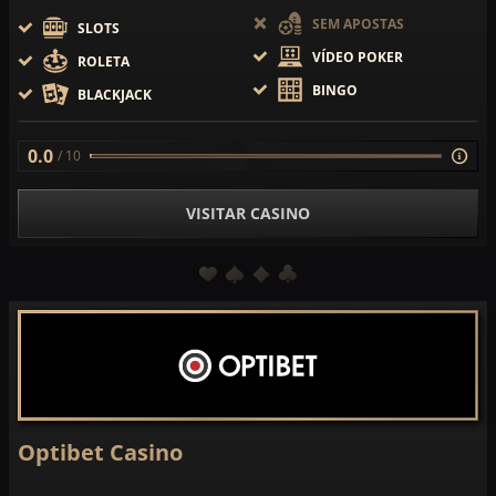
SEM APOSTAS
SLOTS
VÍDEO POKER
ROLETA
BINGO
BLACKJACK
0.0
/ 10
VISITAR CASINO
Optibet Casino