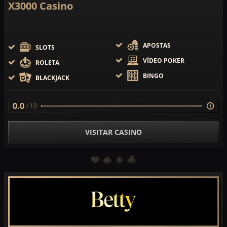
X3000 Casino
APOSTAS
SLOTS
VÍDEO POKER
ROLETA
BINGO
BLACKJACK
0.0
/ 10
VISITAR CASINO