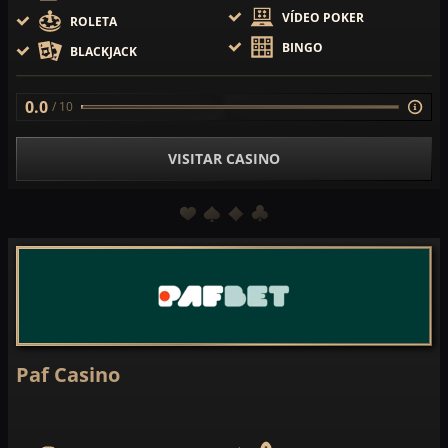
VÍDEO POKER
ROLETA
BINGO
BLACKJACK
0.0
/ 10
VISITAR CASINO
Paf Casino