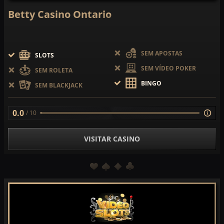
Betty Casino Ontario
SEM APOSTAS
SLOTS
SEM VÍDEO POKER
SEM ROLETA
BINGO
SEM BLACKJACK
0.0
/ 10
VISITAR CASINO