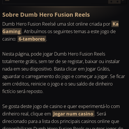
Sobre Dumb Hero Fusion Reels
Dumb Hero Fusion Reelsé uma slot online criada por
Ka
Gaming
. Atribuímos os seguintes temas a este jogo de
casino:
6-tambores
.
Nesta página, pode jogar Dumb Hero Fusion Reels
totalmente grátis, sem ter de se registar, baixar ou instalar
nada em seu dispositivo. Basta clicar em Jogar Grátis,
aguardar o carregamento do jogo e começar a jogar. Se ficar
sem créditos, reinicie o jogo e o seu saldo de dinheiro
fictício será reposto.
Se gosta deste jogo de casino e quer experimentá-lo com
dinheiro real, clique em
Jogar num casino
. Será
direcionado para a lista dos principais casinos online que
disponibilizam Dumb Hero Fusion Reels ou outros jogos de