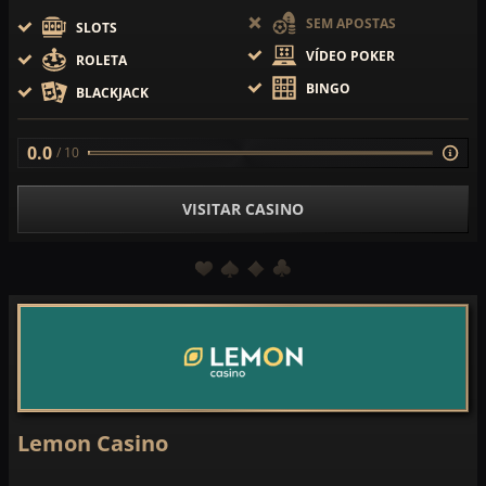
SEM APOSTAS
SLOTS
VÍDEO POKER
ROLETA
BINGO
BLACKJACK
0.0
/ 10
VISITAR CASINO
Lemon Casino