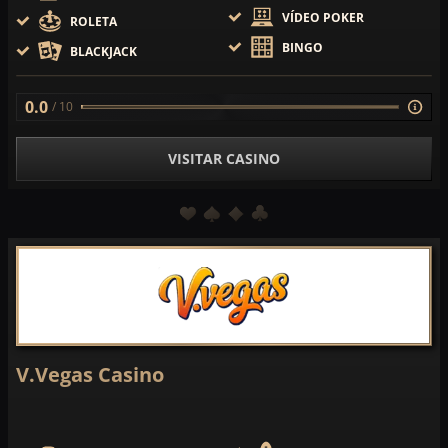
VÍDEO POKER
ROLETA
BINGO
BLACKJACK
0.0
/ 10
VISITAR CASINO
V.Vegas Casino