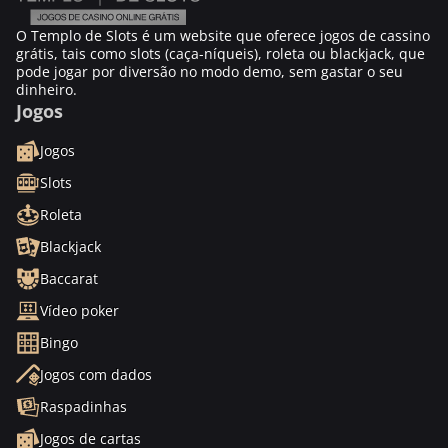
O Templo de Slots é um website que oferece jogos de cassino
grátis, tais como slots (caça-níqueis), roleta ou blackjack, que
pode jogar por diversão no modo demo, sem gastar o seu
dinheiro.
Jogos
Jogos
Slots
Roleta
Blackjack
Baccarat
Vídeo poker
Bingo
Jogos com dados
Raspadinhas
Jogos de cartas