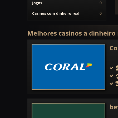
Jogos
0
Casinos com dinheiro real
0
Melhores casinos a dinheiro
Co
be