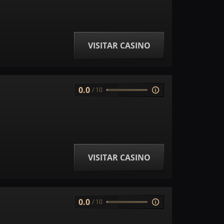
VISITAR CASINO
0.0
/ 10
VISITAR CASINO
0.0
/ 10