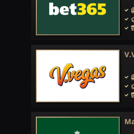
V.
Ma