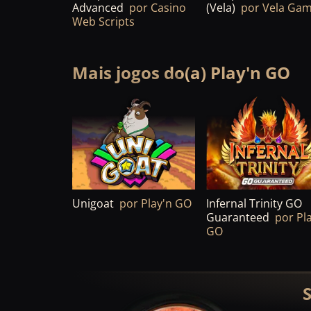
Advanced
por Casino
(Vela)
por Vela Ga
Web Scripts
Mais jogos do(a) Play'n GO
Unigoat
por Play'n GO
Infernal Trinity GO
Guaranteed
por Pl
GO