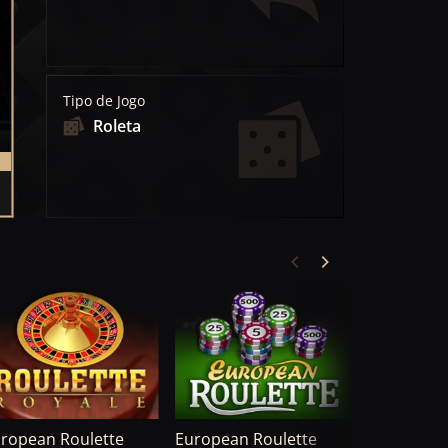
Tipo de Jogo
Roleta
Lux Roulet
ropean Roulette
European Roulette