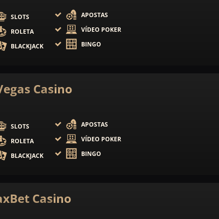
APOSTAS
SLOTS
VÍDEO POKER
ROLETA
BINGO
BLACKJACK
Vegas Casino
APOSTAS
SLOTS
VÍDEO POKER
ROLETA
BINGO
BLACKJACK
xBet Casino