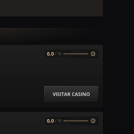
0.0
/ 10
VISITAR CASINO
0.0
/ 10