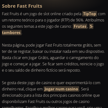
Sobre Fast Fruits
Fast Fruits é um jogo de slot online criado pela
TipTop
com
um retorno teórico para o jogador (RTP) de 96%. Atribuímos
os seguintes temas a este jogo de casino:
Frutas
,
5-
tambores
.
Nesta página, pode jogar Fast Fruits totalmente grátis, sem
ter de se registar, baixar ou instalar nada em seu dispositivo.
Basta clicar em Jogar Grátis, aguardar o carregamento do
jogo e começar a jogar. Se ficar sem créditos, reinicie o jogo
e o seu saldo de dinheiro fictício será reposto.
Se gosta deste jogo de casino e quer experimentá-lo com
dinheiro real, clique em
Jogar num casino
. Será
direcionado para a lista dos principais casinos online que
disponibilizam Fast Fruits ou outros jogos de casino
semelhantes. Escolha o melhor cassno para você, crie uma