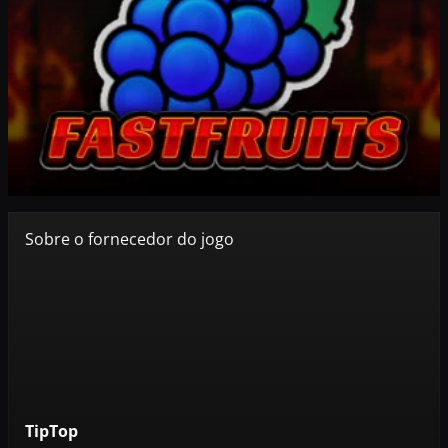
Sobre o fornecedor do jogo
TipTop