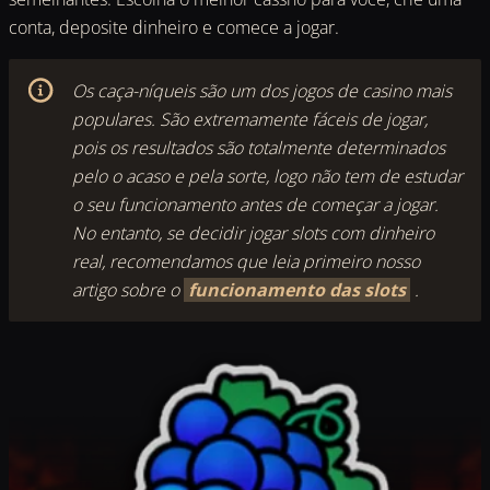
conta, deposite dinheiro e comece a jogar.
Os caça-níqueis são um dos jogos de casino mais
populares. São extremamente fáceis de jogar,
pois os resultados são totalmente determinados
pelo o acaso e pela sorte, logo não tem de estudar
o seu funcionamento antes de começar a jogar.
No entanto, se decidir jogar slots com dinheiro
real, recomendamos que leia primeiro nosso
artigo sobre o
funcionamento das slots
.