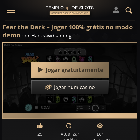
Fear the Dark – Jogar 100% grátis no modo
demo
por Hacksaw Gaming
Jogar gratuitamente
Jogar num casino
25
Atualizar
Ler
créditos
avaliação