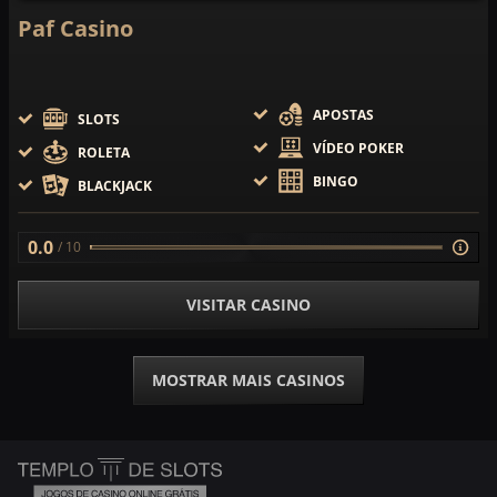
Paf Casino
APOSTAS
SLOTS
VÍDEO POKER
ROLETA
BINGO
BLACKJACK
0.0
/ 10
VISITAR CASINO
MOSTRAR MAIS CASINOS