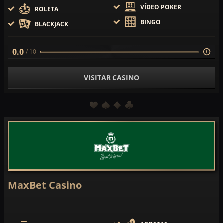
VÍDEO POKER
ROLETA
BINGO
BLACKJACK
0.0
/ 10
VISITAR CASINO
MaxBet Casino