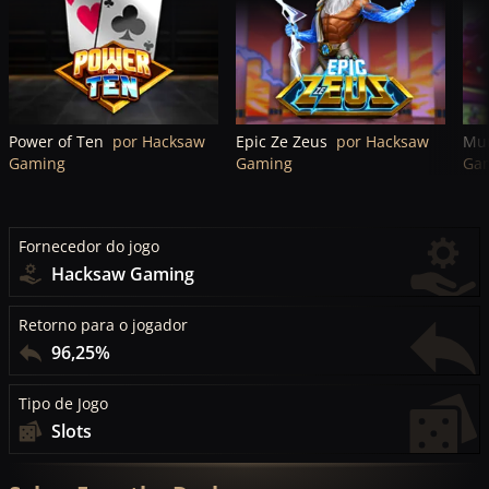
Power of Ten
por Hacksaw
Epic Ze Zeus
por Hacksaw
Mun
Gaming
Gaming
Ga
Fornecedor do jogo
Hacksaw Gaming
Retorno para o jogador
96,25%
Tipo de Jogo
Slots