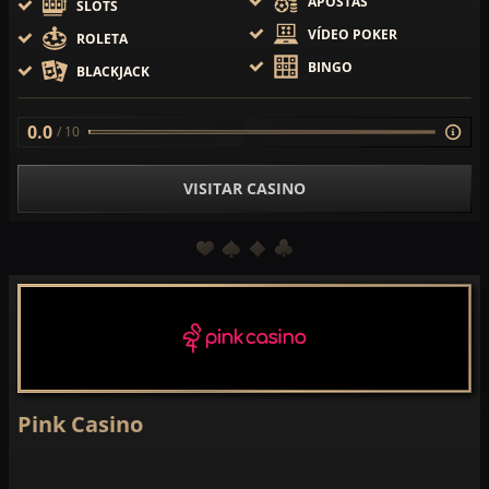
APOSTAS
SLOTS
VÍDEO POKER
ROLETA
BINGO
BLACKJACK
0.0
/ 10
VISITAR CASINO
Pink Casino