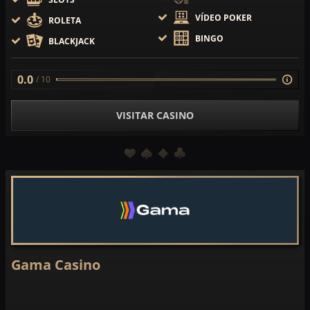
VÍDEO POKER
ROLETA
BINGO
BLACKJACK
0.0
/ 10
VISITAR CASINO
Gama Casino