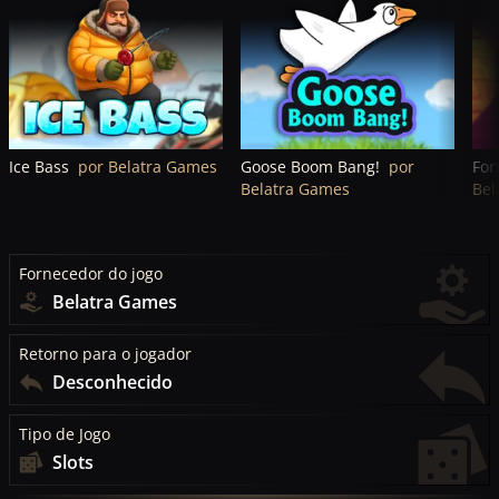
Ice Bass
por Belatra Games
Goose Boom Bang!
por
Fo
Belatra Games
Bel
Fornecedor do jogo
Belatra Games
Retorno para o jogador
Desconhecido
Tipo de Jogo
Slots