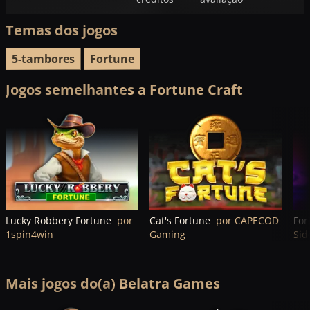
Temas dos jogos
5-tambores
Fortune
Jogos semelhantes a Fortune Craft
Lucky Robbery Fortune
por
Cat's Fortune
por CAPECOD
For
1spin4win
Gaming
Sid
Mais jogos do(a) Belatra Games