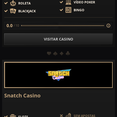
VÍDEO POKER
ROLETA
BINGO
BLACKJACK
0.0
/ 10
VISITAR CASINO
Snatch Casino
SEM APOSTAS
SLOTS