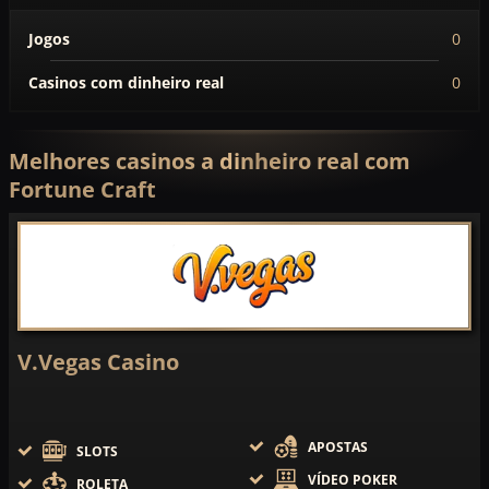
Jogos
0
Casinos com dinheiro real
0
Melhores casinos a dinheiro real com
Fortune Craft
V.Vegas Casino
APOSTAS
SLOTS
VÍDEO POKER
ROLETA