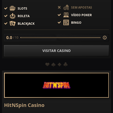
SEM APOSTAS
SLOTS
VÍDEO POKER
ROLETA
BINGO
BLACKJACK
0.0
/ 10
VISITAR CASINO
HitNSpin Casino