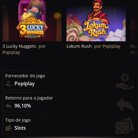
3 Lucky Nuggets
por
Lokum Rush
por Popiplay
Mu
Popiplay
Pop
Fornecedor do jogo
Popiplay
Retorno para o jogador
96,10%
Tipo de Jogo
Slots