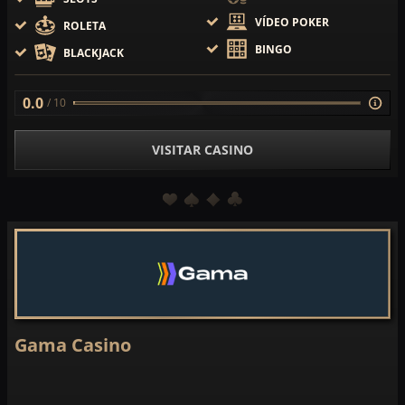
VÍDEO POKER
ROLETA
BINGO
BLACKJACK
0.0
/ 10
VISITAR CASINO
Gama Casino