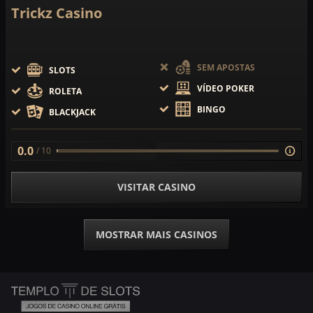
Trickz Casino
SEM APOSTAS
SLOTS
VÍDEO POKER
ROLETA
BINGO
BLACKJACK
0.0
/ 10
VISITAR CASINO
MOSTRAR MAIS CASINOS