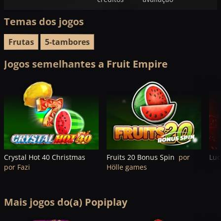
Temas dos jogos
Frutas
5-tambores
Jogos semelhantes a Fruit Empire
Crystal Hot 40 Christmas
Fruits 20 Bonus Spin
por
Luc
por Fazi
Hölle games
Mais jogos do(a) Popiplay