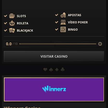
APOSTAS
SLOTS
VÍDEO POKER
ROLETA
BINGO
BLACKJACK
0.0
/ 10
VISITAR CASINO