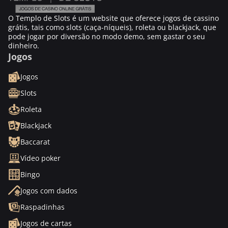
O Templo de Slots é um website que oferece jogos de cassino
grátis, tais como slots (caça-níqueis), roleta ou blackjack, que
pode jogar por diversão no modo demo, sem gastar o seu
dinheiro.
Jogos
Jogos
Slots
Roleta
Blackjack
Baccarat
Vídeo poker
Bingo
Jogos com dados
Raspadinhas
Jogos de cartas