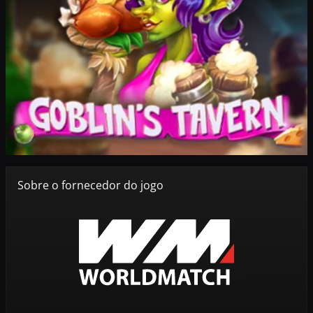
Sobre o fornecedor do jogo