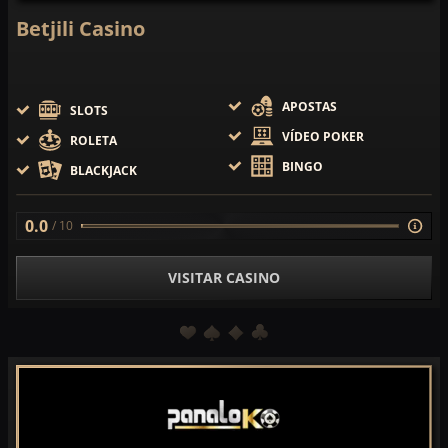
Betjili Casino
APOSTAS
SLOTS
VÍDEO POKER
ROLETA
BINGO
BLACKJACK
0.0
/ 10
VISITAR CASINO