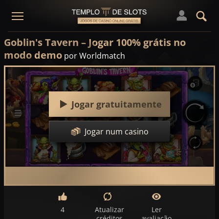
Goblin's Tavern – Jogar 100% grátis no
modo demo
por Worldmatch
Jogar gratuitamente
Jogar num casino
4
Atualizar
Ler
créditos
avaliação