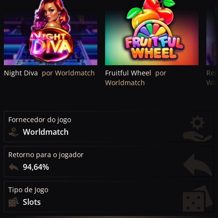
Night Diva
por Worldmatch
Fruitful Wheel
por
Rei
Worldmatch
Wo
Fornecedor do jogo
Worldmatch
Retorno para o jogador
94,64%
Tipo de Jogo
Slots