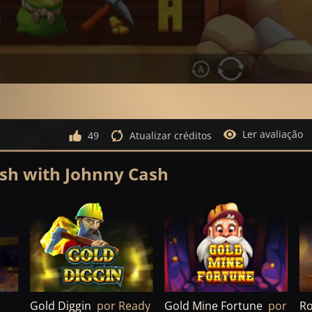
Ler avaliação
49
Atualizar créditos
sh with Johnny Cash
Gold Diggin
por Ready
Gold Mine Fortune
por
Ro