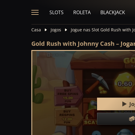
SLOTS
ROLETA
BLACKJACK
Casa
Jogos
Jogue nas Slot Gold Rush with 
Gold Rush with Johnny Cash – Jog
Jo