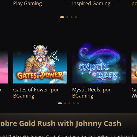
r
Play Gaming
Inspired Gaming
po
r
Gates of Power
por
Mystic Reels
por
Gr
BGaming
BGaming
W
Sobre Gold Rush with Johnny Cash