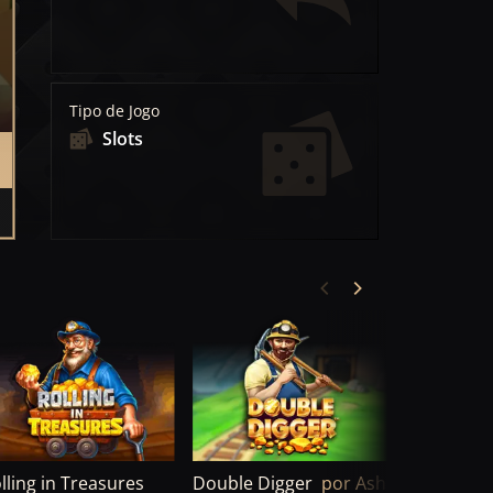
Tipo de Jogo
Slots
Misery Mi
Nolimit Ci
lling in Treasures
Double Digger
por Ash