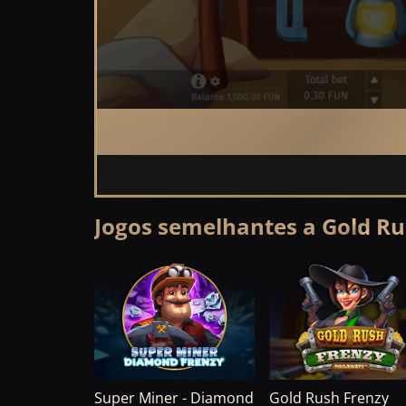
Jogos semelhantes a Gold Ru
Super Miner - Diamond
Gold Rush Frenzy