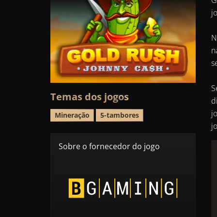
G
j
N
n
s
S
Temas dos jogos
d
j
Mineração
5-tambores
j
Sobre o fornecedor do jogo