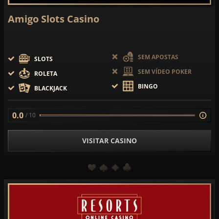
Amigo Slots Casino
SEM APOSTAS
SLOTS
SEM VÍDEO POKER
ROLETA
BINGO
BLACKJACK
0.0
/ 10
VISITAR CASINO