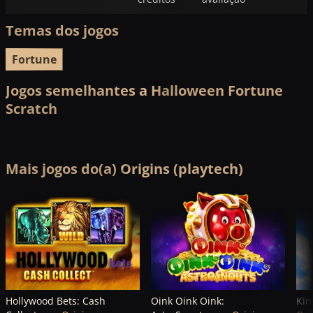
Temas dos jogos
Fortune
Jogos semelhantes a Halloween Fortune
Scratch
Mais jogos do(a) Origins (playtech)
Hollywood Bets: Cash
Oink Oink Oink:
Kin