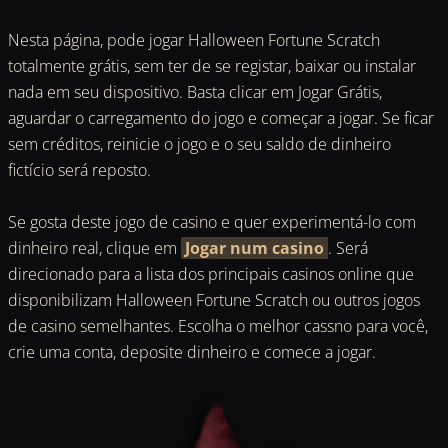
Nesta página, pode jogar Halloween Fortune Scratch
totalmente grátis, sem ter de se registar, baixar ou instalar
nada em seu dispositivo. Basta clicar em Jogar Grátis,
aguardar o carregamento do jogo e começar a jogar. Se ficar
sem créditos, reinicie o jogo e o seu saldo de dinheiro
fictício será reposto.
Se gosta deste jogo de casino e quer experimentá-lo com
dinheiro real, clique em
Jogar num casino
. Será
direcionado para a lista dos principais casinos online que
disponibilizam Halloween Fortune Scratch ou outros jogos
de casino semelhantes. Escolha o melhor cassno para você,
crie uma conta, deposite dinheiro e comece a jogar.