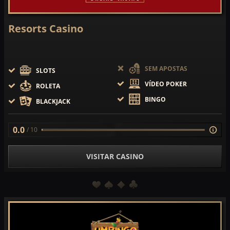
Resorts Casino
SEM APOSTAS
SLOTS
VÍDEO POKER
ROLETA
BINGO
BLACKJACK
0.0
/ 10
VISITAR CASINO