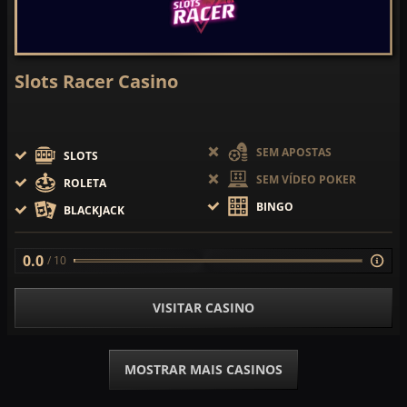
Slots Racer Casino
SEM APOSTAS
SLOTS
SEM VÍDEO POKER
ROLETA
BINGO
BLACKJACK
0.0
/ 10
VISITAR CASINO
MOSTRAR MAIS CASINOS