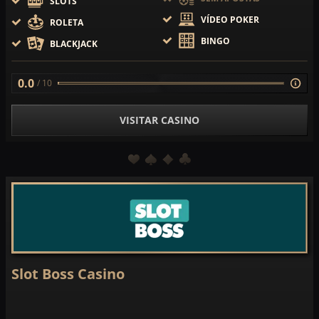
SLOTS
VÍDEO POKER
ROLETA
BINGO
BLACKJACK
0.0
/ 10
VISITAR CASINO
Slot Boss Casino