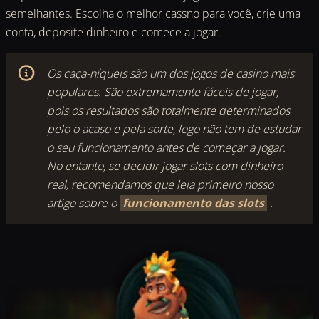
semelhantes. Escolha o melhor cassno para você, crie uma
conta, deposite dinheiro e comece a jogar.
Os caça-níqueis são um dos jogos de casino mais
populares. São extremamente fáceis de jogar,
pois os resultados são totalmente determinados
pelo o acaso e pela sorte, logo não tem de estudar
o seu funcionamento antes de começar a jogar.
No entanto, se decidir jogar slots com dinheiro
real, recomendamos que leia primeiro nosso
artigo sobre o
funcionamento das slots
.