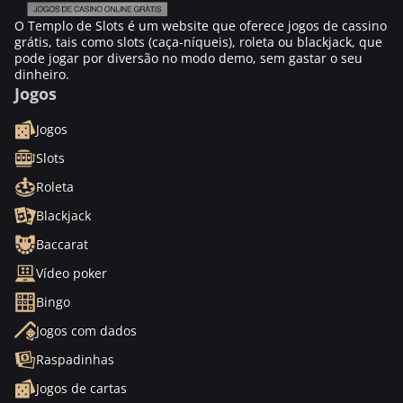
O Templo de Slots é um website que oferece jogos de cassino
grátis, tais como slots (caça-níqueis), roleta ou blackjack, que
pode jogar por diversão no modo demo, sem gastar o seu
dinheiro.
Jogos
Jogos
Slots
Roleta
Blackjack
Baccarat
Vídeo poker
Bingo
Jogos com dados
Raspadinhas
Jogos de cartas