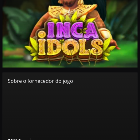
Sobre o fornecedor do jogo