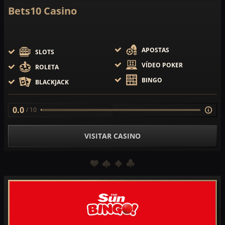
Bets10 Casino
APOSTAS
SLOTS
VÍDEO POKER
ROLETA
BINGO
BLACKJACK
0.0
/ 10
VISITAR CASINO