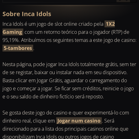
Sobre Inca Idols
Inca Idols é um jogo de slot online criado pela
1X2
Gaming
com um retorno teórico para o jogador (RTP) de
95,19%. Atribuímos os seguintes temas a este jogo de casino:
5-tambores
.
Nesta página, pode jogar Inca Idols totalmente grátis, sem ter
de se registar, baixar ou instalar nada em seu dispositivo.
Basta clicar em Jogar Grátis, aguardar o carregamento do
jogo e começar a jogar. Se ficar sem créditos, reinicie o jogo
e o seu saldo de dinheiro fictício será reposto.
Se gosta deste jogo de casino e quer experimentá-lo com
dinheiro real, clique em
Jogar num casino
. Será
direcionado para a lista dos principais casinos online que
disponibilizam Inca Idols ou outros jogos de casino