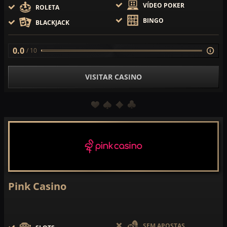
VÍDEO POKER
ROLETA
BINGO
BLACKJACK
0.0
/ 10
VISITAR CASINO
Pink Casino
SEM APOSTAS