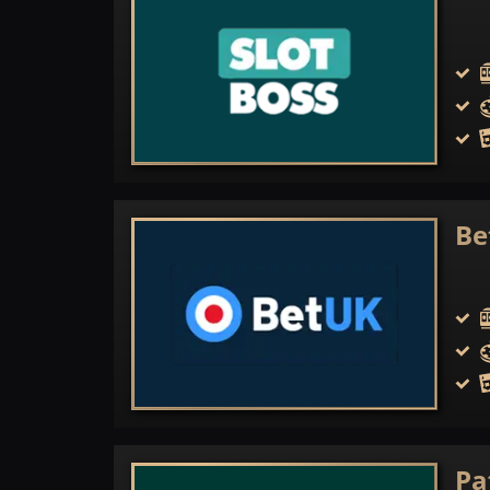
Be
Pa