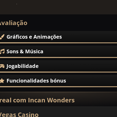
.
Avaliação
Gráficos e Animações
Sons & Música
Jogabilidade
Funcionalidades bónus
 real com Incan Wonders
Vegas Casino