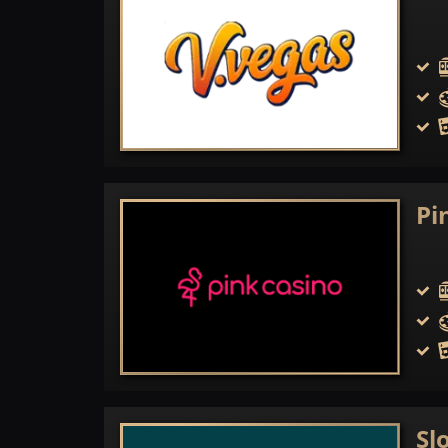
Pi
Sl