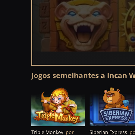
Jogos semelhantes a Incan 
Jo
Triple Monkey
por
Siberian Express
p