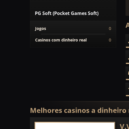
PG Soft (Pocket Games Soft)
Jogos
0
Casinos com dinheiro real
0
Melhores casinos a dinheiro
V.