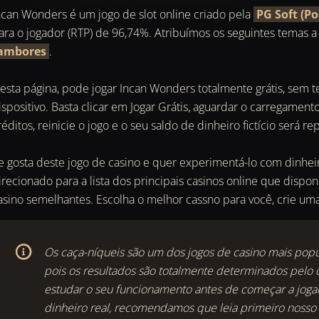
ncan Wonders é um jogo de slot online criado pela
PG Soft (P
ara o jogador (RTP) de 96,74%. Atribuímos os seguintes temas a
ambores
.
esta página, pode jogar Incan Wonders totalmente grátis, sem te
ispositivo. Basta clicar em Jogar Grátis, aguardar o carregament
réditos, reinicie o jogo e o seu saldo de dinheiro fictício será re
e gosta deste jogo de casino e quer experimentá-lo com dinhei
irecionado para a lista dos principais casinos online que dispo
asino semelhantes. Escolha o melhor cassno para você, crie uma
Os caça-níqueis são um dos jogos de casino mais popu
pois os resultados são totalmente determinados pelo o
estudar o seu funcionamento antes de começar a jogar.
dinheiro real, recomendamos que leia primeiro nosso 