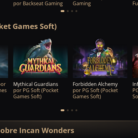
por Backseat Gaming
Gaming
F
Jogar num casino
cket Games Soft)
por
Mythical Guardians
Forbidden Alchemy
In
mes
por PG Soft (Pocket
por PG Soft (Pocket
PG
Games Soft)
Games Soft)
So
Sobre Incan Wonders