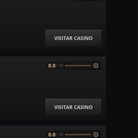
VISITAR CASINO
0.0
/ 10
VISITAR CASINO
0.0
/ 10