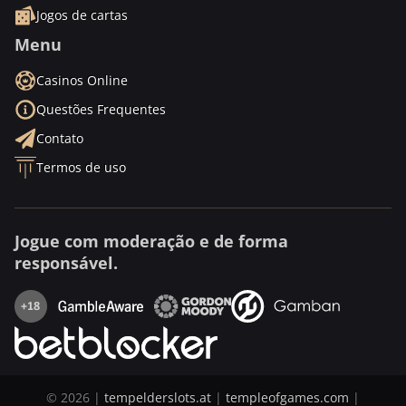
Jogos de cartas
Menu
Casinos Online
Questões Frequentes
Contato
Termos de uso
Jogue com moderação e de forma
responsável.
© 2026 |
tempelderslots.at
|
templeofgames.com
|