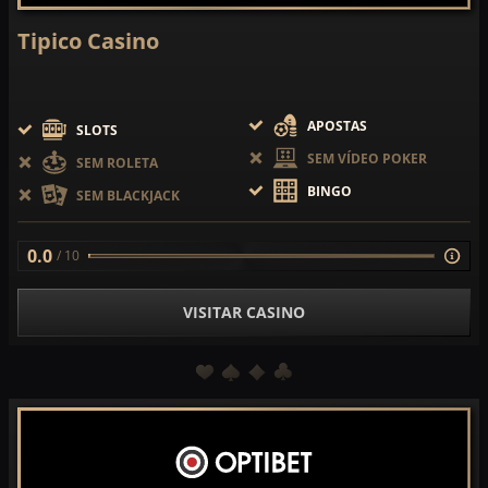
Tipico Casino
APOSTAS
SLOTS
SEM VÍDEO POKER
SEM ROLETA
BINGO
SEM BLACKJACK
0.0
/ 10
VISITAR CASINO