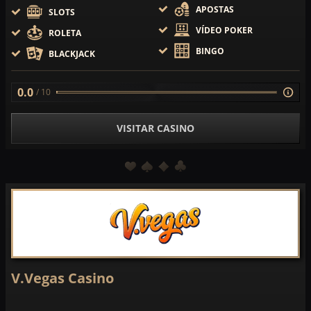
APOSTAS
SLOTS
VÍDEO POKER
ROLETA
BINGO
BLACKJACK
0.0
/ 10
VISITAR CASINO
V.Vegas Casino