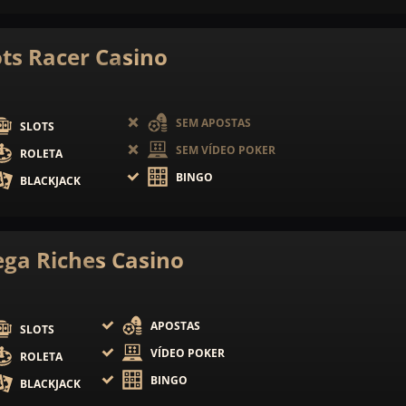
ots Racer Casino
SEM APOSTAS
SLOTS
SEM VÍDEO POKER
ROLETA
BINGO
BLACKJACK
ga Riches Casino
APOSTAS
SLOTS
VÍDEO POKER
ROLETA
BINGO
BLACKJACK