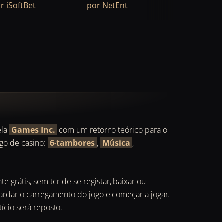
r iSoftBet
por NetEnt
ela
Games Inc.
com um retorno teórico para o
ogo de casino:
6-tambores
,
Música
,
 grátis, sem ter de se registar, baixar ou
guardar o carregamento do jogo e começar a jogar.
tício será reposto.