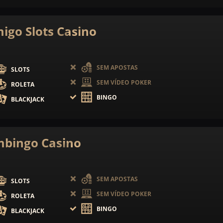
igo Slots Casino
SEM APOSTAS
SLOTS
SEM VÍDEO POKER
ROLETA
BINGO
BLACKJACK
bingo Casino
SEM APOSTAS
SLOTS
SEM VÍDEO POKER
ROLETA
BINGO
BLACKJACK