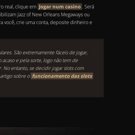
ro real, clique em
Jogar num casino
. Será
onibilizam Jazz of New Orleans Megaways ou
a você, crie uma conta, deposite dinheiro e
lares. São extremamente fáceis de jogar,
 acaso e pela sorte, logo não tem de
 No entanto, se decidir jogar slots com
artigo sobre o
funcionamento das slots