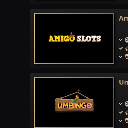
Am
Um