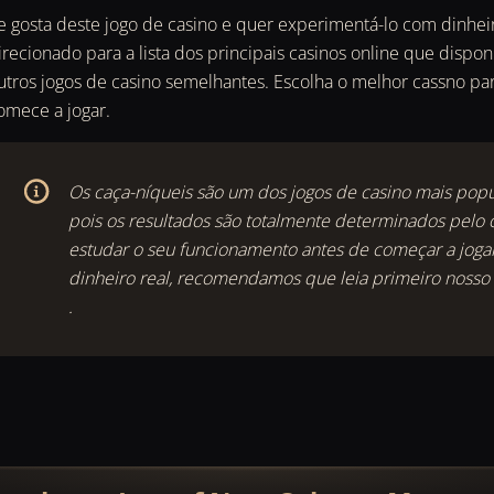
e gosta deste jogo de casino e quer experimentá-lo com dinhei
irecionado para a lista dos principais casinos online que disp
utros jogos de casino semelhantes. Escolha o melhor cassno par
omece a jogar.
Os caça-níqueis são um dos jogos de casino mais popu
pois os resultados são totalmente determinados pelo o
estudar o seu funcionamento antes de começar a jogar.
dinheiro real, recomendamos que leia primeiro nosso 
.