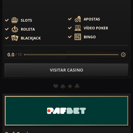
APOSTAS
SLOTS
VÍDEO POKER
ROLETA
BINGO
BLACKJACK
0.0
/ 10
VISITAR CASINO