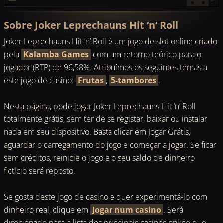
Sobre Joker Leprechauns Hit ‘n’ Roll
Joker Leprechauns Hit ‘n’ Roll é um jogo de slot online criado
pela
Kalamba Games
com um retorno teórico para o
jogador (RTP) de 96,58%. Atribuímos os seguintes temas a
este jogo de casino:
Frutas
,
5-tambores
.
Nesta página, pode jogar Joker Leprechauns Hit ‘n’ Roll
totalmente grátis, sem ter de se registar, baixar ou instalar
nada em seu dispositivo. Basta clicar em Jogar Grátis,
aguardar o carregamento do jogo e começar a jogar. Se ficar
sem créditos, reinicie o jogo e o seu saldo de dinheiro
fictício será reposto.
Se gosta deste jogo de casino e quer experimentá-lo com
dinheiro real, clique em
Jogar num casino
. Será
direcionado para a lista dos principais casinos online que