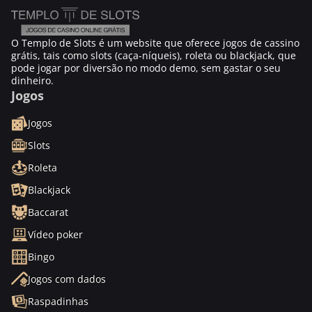
O Templo de Slots é um website que oferece jogos de cassino
grátis, tais como slots (caça-níqueis), roleta ou blackjack, que
pode jogar por diversão no modo demo, sem gastar o seu
dinheiro.
Jogos
Jogos
Slots
Roleta
Blackjack
Baccarat
Vídeo poker
Bingo
Jogos com dados
Raspadinhas