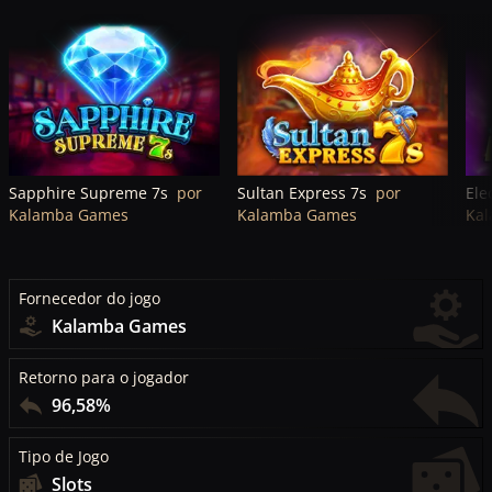
Sapphire Supreme 7s
por
Sultan Express 7s
por
Ele
Kalamba Games
Kalamba Games
Ka
Fornecedor do jogo
Kalamba Games
Retorno para o jogador
96,58%
Tipo de Jogo
Slots