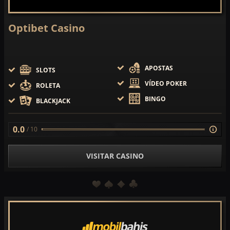
Optibet Casino
APOSTAS
SLOTS
VÍDEO POKER
ROLETA
BINGO
BLACKJACK
0.0
/ 10
VISITAR CASINO