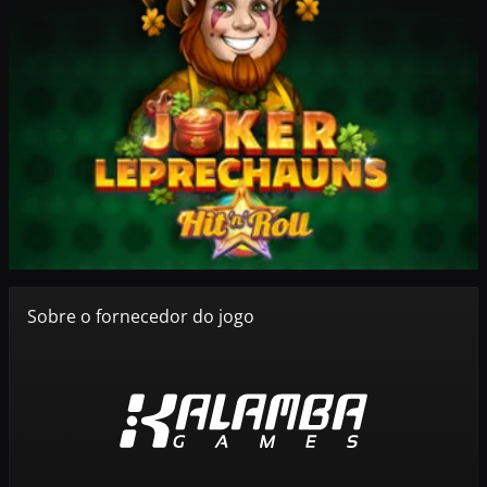
Sobre o fornecedor do jogo