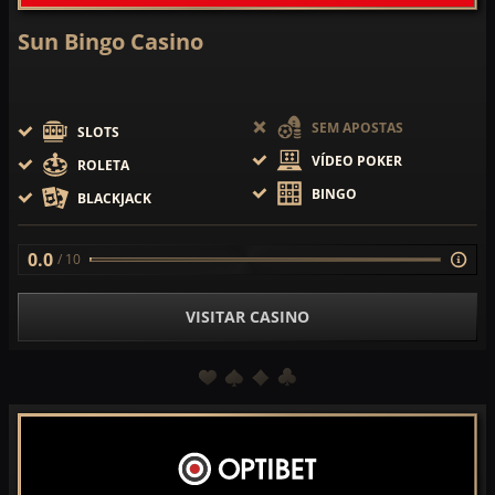
Sun Bingo Casino
SEM APOSTAS
SLOTS
VÍDEO POKER
ROLETA
BINGO
BLACKJACK
0.0
/ 10
VISITAR CASINO