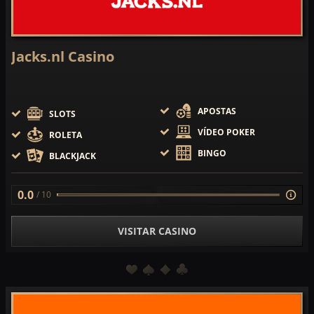
Jacks.nl Casino
APOSTAS
SLOTS
VÍDEO POKER
ROLETA
BINGO
BLACKJACK
0.0
/ 10
VISITAR CASINO