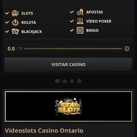
APOSTAS
SLOTS
VÍDEO POKER
ROLETA
BINGO
BLACKJACK
0.0
/ 10
VISITAR CASINO
Videoslots Casino Ontario