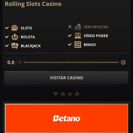
Rolling Slots Casino
SEM APOSTAS
SLOTS
VÍDEO POKER
ROLETA
BINGO
BLACKJACK
0.0
/ 10
VISITAR CASINO