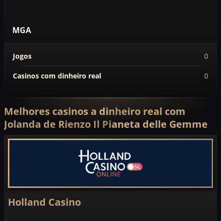
MGA
Jogos
0
Casinos com dinheiro real
0
Melhores casinos a dinheiro real com
Jolanda de Rienzo Il Pianeta delle Gemme
Holland Casino