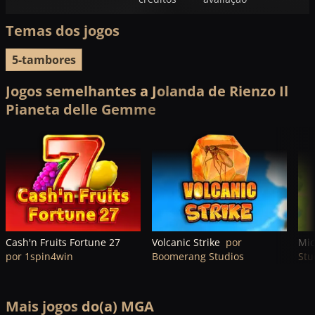
Temas dos jogos
5-tambores
Jogos semelhantes a Jolanda de Rienzo Il
Pianeta delle Gemme
Cash'n Fruits Fortune 27
Volcanic Strike
por
Mic
por 1spin4win
Boomerang Studios
Stu
Mais jogos do(a) MGA