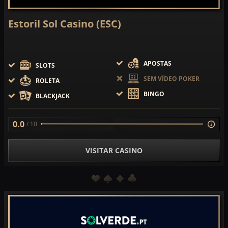
Estoril Sol Casino (ESC)
APOSTAS
SLOTS
SEM VÍDEO POKER
ROLETA
BINGO
BLACKJACK
0.0
/ 10
VISITAR CASINO