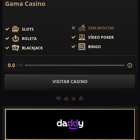
Gama Casino
SEM APOSTAS
SLOTS
VÍDEO POKER
ROLETA
BINGO
BLACKJACK
0.0
/ 10
VISITAR CASINO