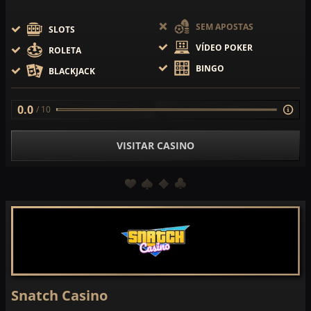
SEM APOSTAS
SLOTS
VÍDEO POKER
ROLETA
BINGO
BLACKJACK
0.0
/ 10
VISITAR CASINO
Snatch Casino