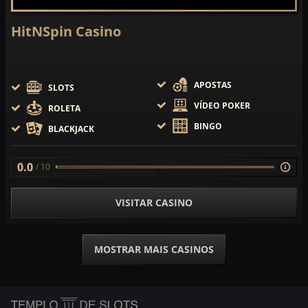
HitNSpin Casino
APOSTAS
SLOTS
VÍDEO POKER
ROLETA
BINGO
BLACKJACK
0.0
/ 10
VISITAR CASINO
MOSTRAR MAIS CASINOS