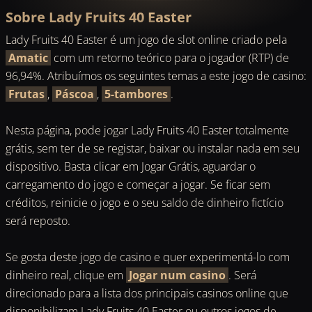
Sobre Lady Fruits 40 Easter
Lady Fruits 40 Easter é um jogo de slot online criado pela
Amatic
com um retorno teórico para o jogador (RTP) de
96,94%. Atribuímos os seguintes temas a este jogo de casino:
Frutas
,
Páscoa
,
5-tambores
.
Nesta página, pode jogar Lady Fruits 40 Easter totalmente
grátis, sem ter de se registar, baixar ou instalar nada em seu
dispositivo. Basta clicar em Jogar Grátis, aguardar o
carregamento do jogo e começar a jogar. Se ficar sem
créditos, reinicie o jogo e o seu saldo de dinheiro fictício
será reposto.
Se gosta deste jogo de casino e quer experimentá-lo com
dinheiro real, clique em
Jogar num casino
. Será
direcionado para a lista dos principais casinos online que
disponibilizam Lady Fruits 40 Easter ou outros jogos de