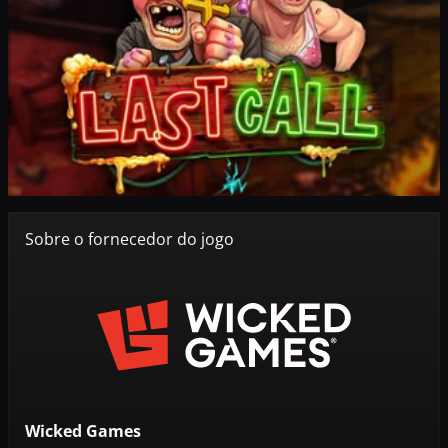
Sobre o fornecedor do jogo
Wicked Games