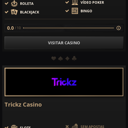
VÍDEO POKER
ROLETA
BINGO
BLACKJACK
0.0
/ 10
VISITAR CASINO
Trickz Casino
SEM APOSTAS
SLOTS