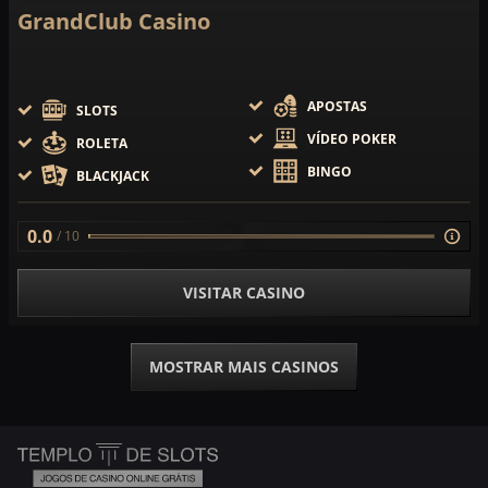
GrandClub Casino
APOSTAS
SLOTS
VÍDEO POKER
ROLETA
BINGO
BLACKJACK
0.0
/ 10
VISITAR CASINO
MOSTRAR MAIS CASINOS