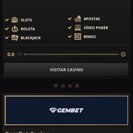
APOSTAS
SLOTS
VÍDEO POKER
ROLETA
BINGO
BLACKJACK
0.0
/ 10
VISITAR CASINO