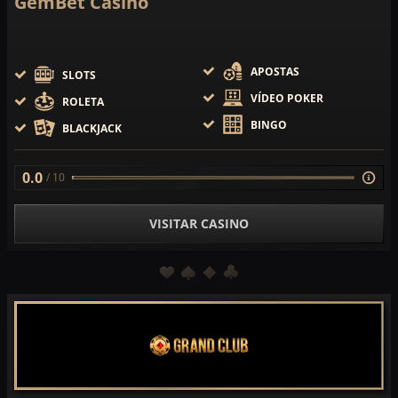
GemBet Casino
APOSTAS
SLOTS
VÍDEO POKER
ROLETA
BINGO
BLACKJACK
0.0
/ 10
VISITAR CASINO