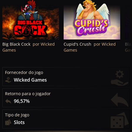
Big Black Cock
por Wicked
Cupid's Crush
por Wicked
Bla
Games
Games
Ga
Fornecedor do jogo
Wicked Games
Retorno para o jogador
96,57%
Tipo de Jogo
Slots